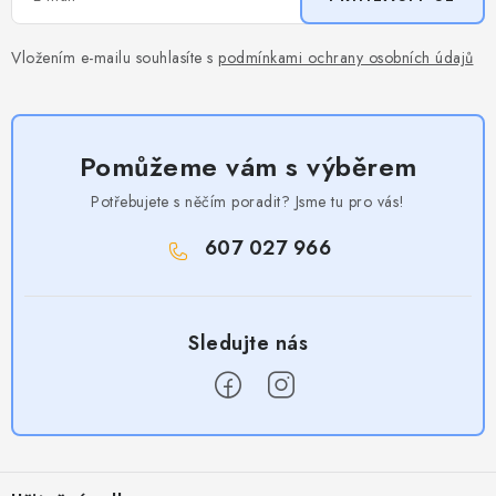
Vložením e-mailu souhlasíte s
podmínkami ochrany osobních údajů
Pomůžeme vám s výběrem
Potřebujete s něčím poradit? Jsme tu pro vás!
607 027 966
Z
á