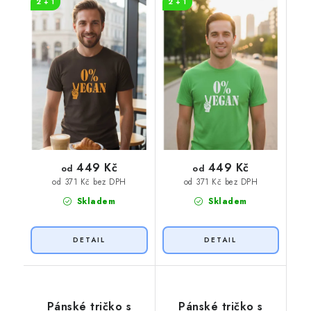
2 + 1
2 + 1
potisk
449 Kč
449 Kč
od
od
od 371 Kč bez DPH
od 371 Kč bez DPH
Skladem
Skladem
Pánské tričko s
Pánské tričko s