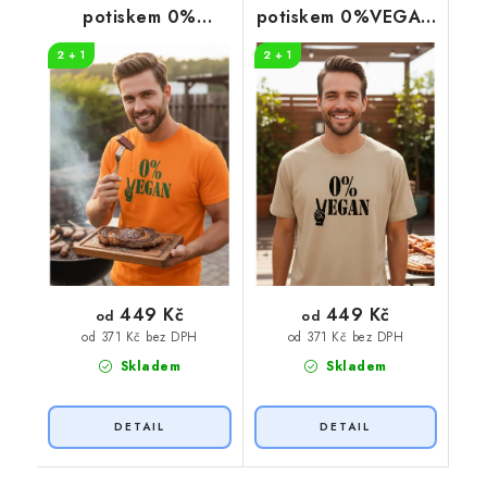
potiskem 0%
potiskem 0%VEGAN
VEGAN zelený
černý potisk
2 + 1
2 + 1
potisk
449 Kč
449 Kč
od
od
od 371 Kč bez DPH
od 371 Kč bez DPH
Skladem
Skladem