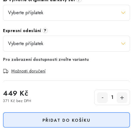
Expresní odeslání
?
Možnosti doručení
449 Kč
371 Kč
bez DPH
Měrná cena:
PŘIDAT DO KOŠÍKU