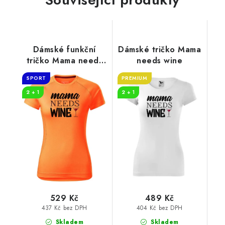
Dámské funkční
Dámské tričko Mama
tričko Mama needs
needs wine
wine
SPORT
PREMIUM
2 + 1
2 + 1
529 Kč
489 Kč
437 Kč bez DPH
404 Kč bez DPH
Skladem
Skladem