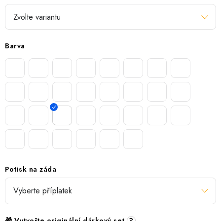
Barva
Potisk na záda
🎁 Vytvořte originální dárkový set
?