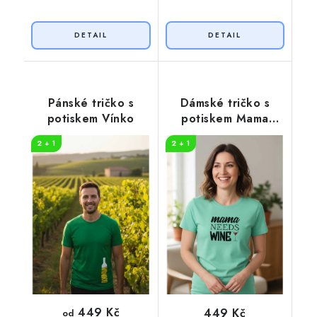
Pánské tričko s
Dámské tričko s
potiskem Vínko
potiskem Mama
needs wine
2 + 1
2 + 1
449 Kč
449 Kč
od