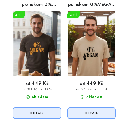
potiskem 0%
potiskem 0%VEGAN
VEGAN oranžový
černý potisk
2 + 1
2 + 1
potisk
449 Kč
449 Kč
od
od
od 371 Kč bez DPH
od 371 Kč bez DPH
Skladem
Skladem