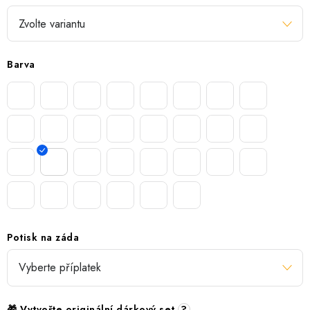
Barva
Potisk na záda
🎁 Vytvořte originální dárkový set
?