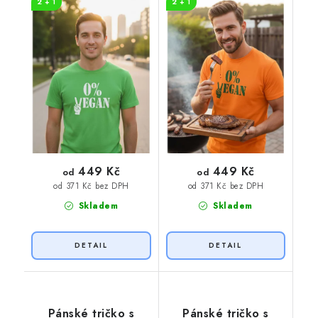
2 + 1
2 + 1
potisk
449 Kč
449 Kč
od
od
od 371 Kč bez DPH
od 371 Kč bez DPH
Skladem
Skladem
Pánské tričko s
Pánské tričko s