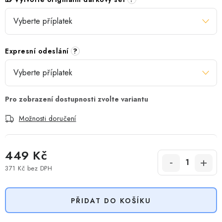
Expresní odeslání
?
Možnosti doručení
449 Kč
371 Kč
bez DPH
Měrná cena:
PŘIDAT DO KOŠÍKU