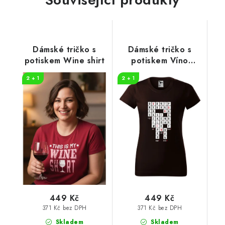
Dámské tričko s
Dámské tričko s
potiskem Wine shirt
potiskem Víno
křížovka
2 + 1
2 + 1
449 Kč
449 Kč
371 Kč bez DPH
371 Kč bez DPH
Skladem
Skladem