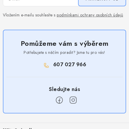
Vložením e-mailu souhlasíte s
podmínkami ochrany osobních údajů
Pomůžeme vám s výběrem
Potřebujete s něčím poradit? Jsme tu pro vás!
607 027 966
Z
á