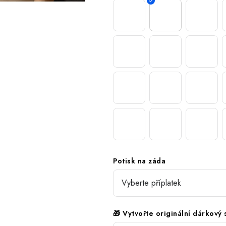
Potisk na záda
🎁 Vytvořte originální dárkový