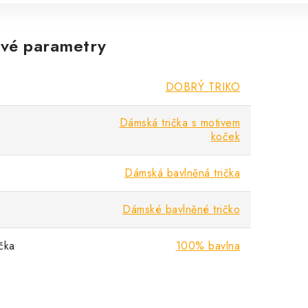
vé parametry
DOBRÝ TRIKO
Dámská trička s motivem
koček
Dámská bavlněná trička
Dámské bavlněné tričko
ička
100% bavlna