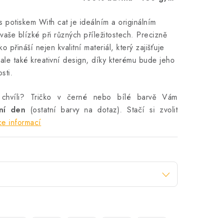
s potiskem With cat je ideálním a originálním
vaše blízké při různých příležitostech. Precizně
 přináší nejen kvalitní materiál, který zajišťuje
ale také kreativní design, díky kterému bude jeho
sti.
 chvíli? Tričko v černé nebo bílé barvě Vám
vní den
(ostatní barvy na dotaz). Stačí si zvolit
ce informací