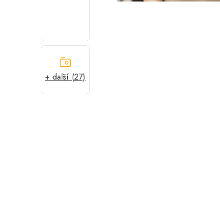
+ další (27)