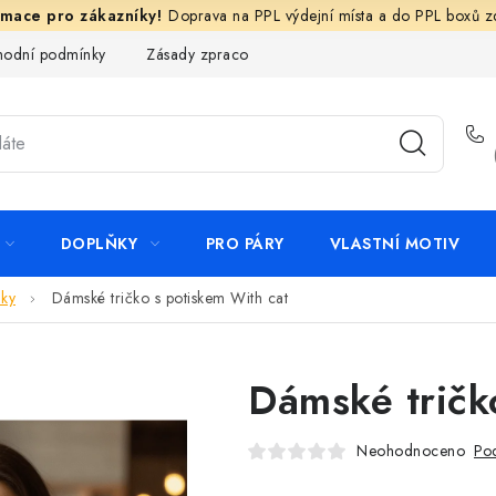
Doprava na PPL výdejní místa a do PPL boxů 
odní podmínky
Zásady zpracování ochrany osobních údajů
N
DOPLŇKY
PRO PÁRY
VLASTNÍ MOTIV
ky
Dámské tričko s potiskem With cat
Dámské tričk
Neohodnoceno
Pod