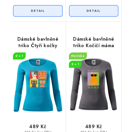
Dámské bavlněné
Dámské bavlněné
triko Čtyři kočky
triko Kočičí máma
2 + 1
Novinka
2 + 1
489 Kč
489 Kč