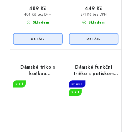
489 Kč
449 Kč
404 Kč bez DPH
371 Kč bez DPH
Skladem
Skladem
Dámské triko s
Dámské funkční
kočkou
tričko s potiskem
ANTIDEPRESIVA
Dneska fakt ne
2 + 1
SPORT
2 + 1