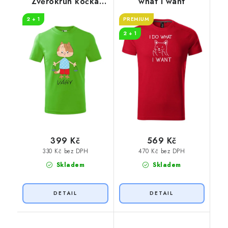
Zvěrokruh kočka
what I want
Váhy
2 + 1
PREMIUM
2 + 1
399 Kč
569 Kč
330 Kč bez DPH
470 Kč bez DPH
Skladem
Skladem