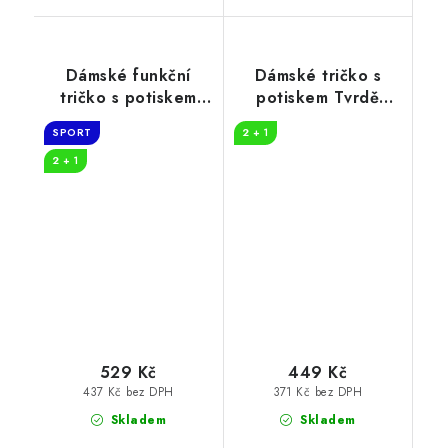
Dámské funkční
Dámské tričko s
tričko s potiskem
potiskem Tvrdě
What time
pracuju kočka
SPORT
2 + 1
2 + 1
529 Kč
449 Kč
437 Kč bez DPH
371 Kč bez DPH
Skladem
Skladem