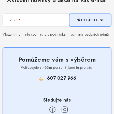
E-mail
PŘIHLÁSIT SE
Vložením e-mailu souhlasíte s
podmínkami ochrany osobních údajů
Pomůžeme vám s výběrem
Potřebujete s něčím poradit? Jsme tu pro vás!
607 027 966