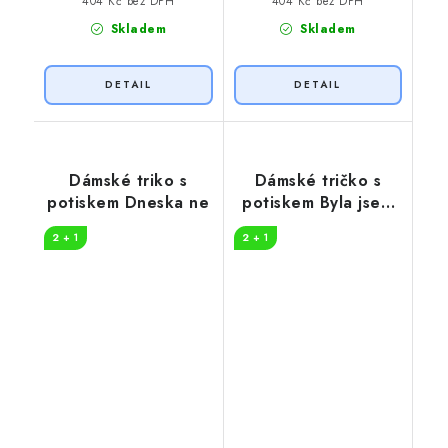
404 Kč bez DPH
404 Kč bez DPH
Skladem
Skladem
Dámské triko s
Dámské tričko s
potiskem Dneska ne
potiskem Byla jsem
normální
2 + 1
2 + 1