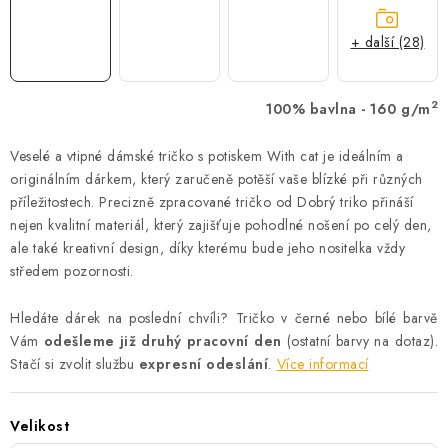
+ další (28)
2
100% bavlna - 160 g/m
Veselé a vtipné dámské tričko s potiskem With cat je ideálním a
originálním dárkem, který zaručeně potěší vaše blízké při různých
příležitostech. Precizně zpracované tričko od Dobrý triko přináší
nejen kvalitní materiál, který zajišťuje pohodlné nošení po celý den,
ale také kreativní design, díky kterému bude jeho nositelka vždy
středem pozornosti.
Hledáte dárek na poslední chvíli? Tričko v černé nebo bílé barvě
Vám
odešleme již druhý pracovní den
(ostatní barvy na dotaz).
Stačí si zvolit službu
expresní odeslání
.
Více informací
Velikost