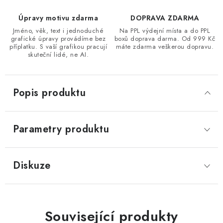
Úpravy motivu zdarma
DOPRAVA ZDARMA
Jméno, věk, text i jednoduché
Na PPL výdejní místa a do PPL
grafické úpravy provádíme bez
boxů doprava darma. Od 999 Kč
příplatku. S vaší grafikou pracují
máte zdarma veškerou dopravu.
skuteční lidé, ne AI.
Popis produktu
Parametry produktu
Diskuze
Související produkty