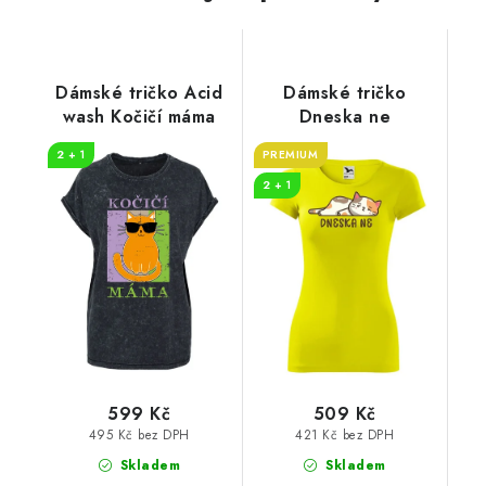
Dámské tričko Acid
Dámské tričko
wash Kočičí máma
Dneska ne
2 + 1
PREMIUM
2 + 1
599 Kč
509 Kč
495 Kč bez DPH
421 Kč bez DPH
Skladem
Skladem