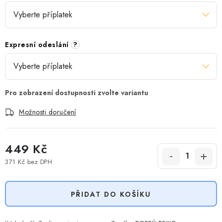
Expresní odeslání
?
Možnosti doručení
449 Kč
371 Kč
bez DPH
Měrná cena:
PŘIDAT DO KOŠÍKU