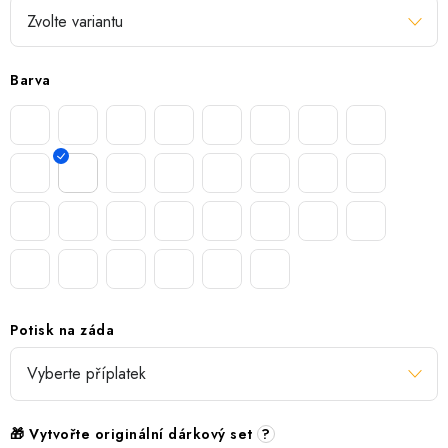
Barva
Potisk na záda
🎁 Vytvořte originální dárkový set
?