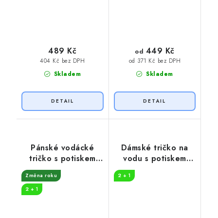
449 Kč
489 Kč
od
404 Kč bez DPH
od 371 Kč bez DPH
Skladem
Skladem
Pánské vodácké
Dámské tričko na
tričko s potiskem
vodu s potiskem
Vltava
AHOJ
Změna roku
2 + 1
2 + 1