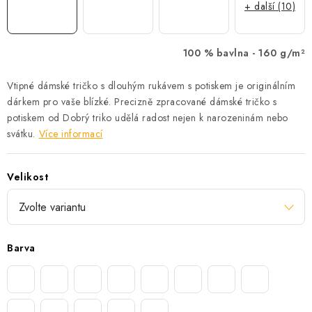
+ další (10)
100 % bavlna -
160 g/m²
Vtipné dámské tričko s dlouhým rukávem s potiskem je originálním
dárkem pro vaše blízké. Precizně zpracované dámské tričko s
potiskem od Dobrý triko udělá radost nejen k narozeninám nebo
svátku.
Více informací
Velikost
Barva