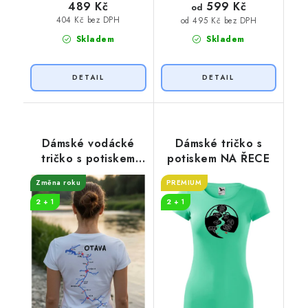
599 Kč
489 Kč
od
404 Kč bez DPH
od 495 Kč bez DPH
Skladem
Skladem
Dámské vodácké
Dámské tričko s
tričko s potiskem
potiskem NA ŘECE
Otava
Změna roku
PREMIUM
2 + 1
2 + 1