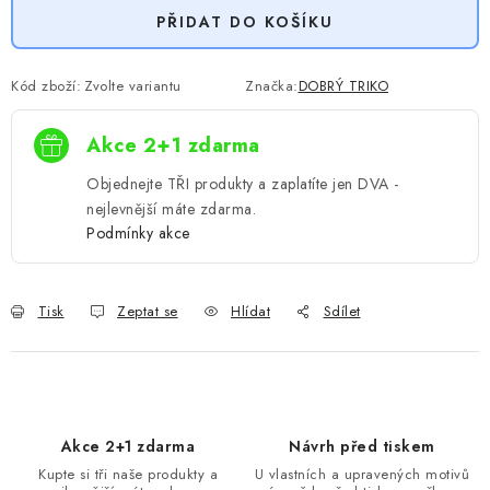
PŘIDAT DO KOŠÍKU
Kód zboží:
Zvolte variantu
Značka:
DOBRÝ TRIKO
Akce 2+1 zdarma
Objednejte TŘI produkty a zaplatíte jen DVA -
nejlevnější máte zdarma.
Podmínky akce
Tisk
Zeptat se
Hlídat
Sdílet
Akce 2+1 zdarma
Návrh před tiskem
Kupte si tři naše produkty a
U vlastních a upravených motivů