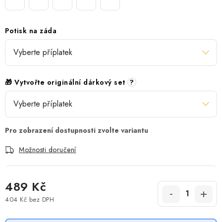
Potisk na záda
🎁 Vytvořte originální dárkový set
?
Možnosti doručení
489 Kč
404 Kč
bez DPH
Měrná cena: