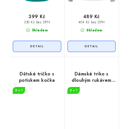
399 Kč
489 Kč
330 Kč bez DPH
404 Kč bez DPH
Skladem
Skladem
Dětské tričko s
Dámské triko s
potiskem kočka
dlouhým rukávem
Jelen a šípy
2 + 1
2 + 1