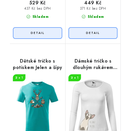
529 Kč
449 Kč
437 Kč bez DPH
371 Kč bez DPH
Skladem
Skladem
Dětské tričko s
Dámské tričko s
potiskem Jelen a šípy
dlouhým rukávem
Sphynx
2 + 1
2 + 1