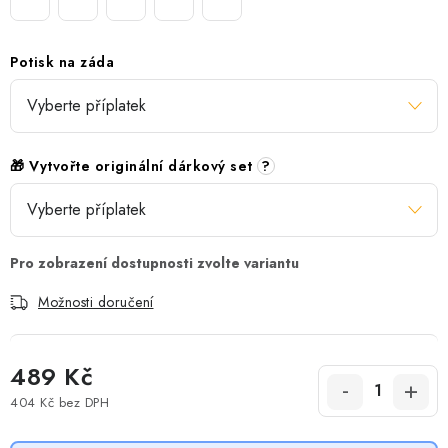
Potisk na záda
🎁 Vytvořte originální dárkový set
?
Možnosti doručení
489 Kč
404 Kč
bez DPH
Měrná cena: