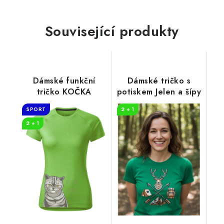
Související produkty
Dámské funkční
Dámské tričko s
tričko KOČKA
potiskem Jelen a šípy
SPORT
2 + 1
2 + 1