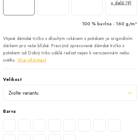
+ další (9)
100 % bavlna -
160 g/m²
Vtipné dámské tričko s dlouhým rukávem s potiskem je originálním
dárkem pro vaše blízké. Precizně zpracované dámské tričko s
potiskem od Dobrý triko udělá radost nejen k narozeninám nebo
svátku.
Více informací
Velikost
Barva