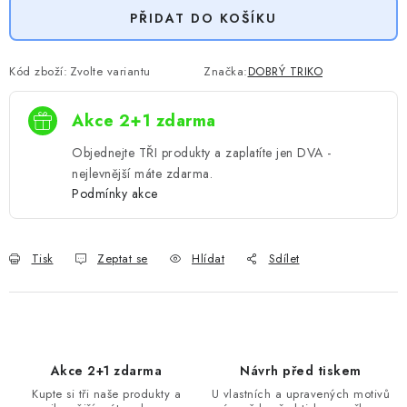
PŘIDAT DO KOŠÍKU
Kód zboží:
Zvolte variantu
Značka:
DOBRÝ TRIKO
Akce 2+1 zdarma
Objednejte TŘI produkty a zaplatíte jen DVA -
nejlevnější máte zdarma.
Podmínky akce
Tisk
Zeptat se
Hlídat
Sdílet
Akce 2+1 zdarma
Návrh před tiskem
Kupte si tři naše produkty a
U vlastních a upravených motivů