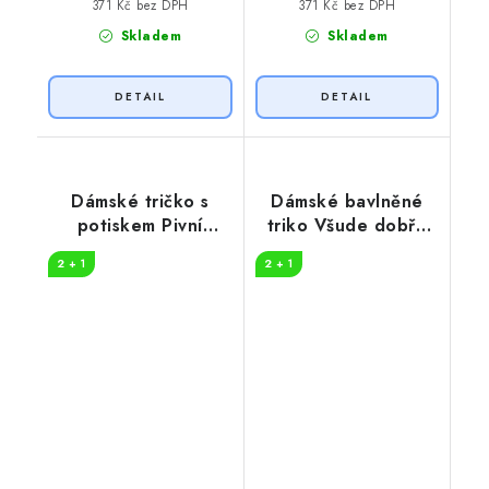
371 Kč bez DPH
371 Kč bez DPH
Skladem
Skladem
Dámské tričko s
Dámské bavlněné
potiskem Pivní
triko Všude dobře
přikázání
pivko
2 + 1
2 + 1