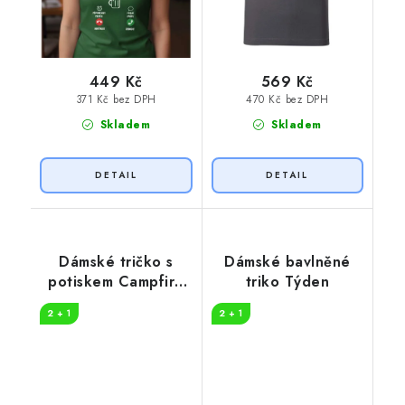
449 Kč
569 Kč
371 Kč bez DPH
470 Kč bez DPH
Skladem
Skladem
Dámské tričko s
Dámské bavlněné
potiskem Campfire
triko Týden
drunk
2 + 1
2 + 1