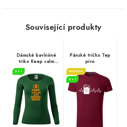
Související produkty
Dámské bavlněné
Pánské tričko Tep
triko Keep calm
pivo
beer
2 + 1
PREMIUM
2 + 1