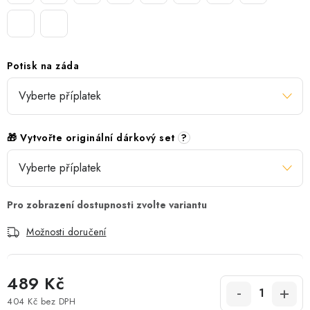
Potisk na záda
🎁 Vytvořte originální dárkový set
?
Možnosti doručení
489 Kč
404 Kč
bez DPH