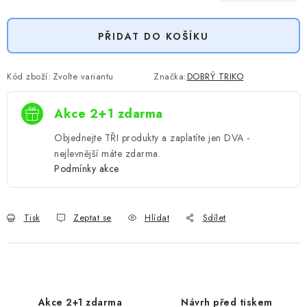
Měrná cena:
PŘIDAT DO KOŠÍKU
Kód zboží:
Zvolte variantu
Značka:
DOBRÝ TRIKO
Akce 2+1 zdarma
Objednejte TŘI produkty a zaplatíte jen DVA -
nejlevnější máte zdarma.
Podmínky akce
Tisk
Zeptat se
Hlídat
Sdílet
Akce 2+1 zdarma
Návrh před tiskem