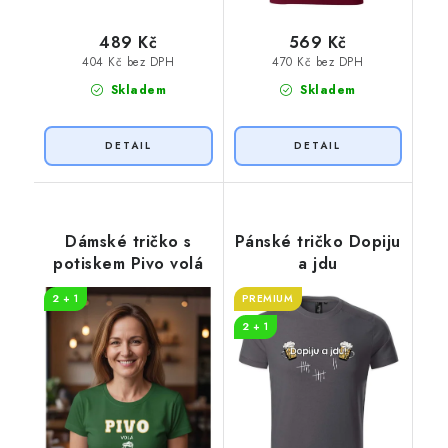
489 Kč
569 Kč
404 Kč bez DPH
470 Kč bez DPH
Skladem
Skladem
Dámské tričko s
Pánské tričko Dopiju
potiskem Pivo volá
a jdu
2 + 1
PREMIUM
2 + 1