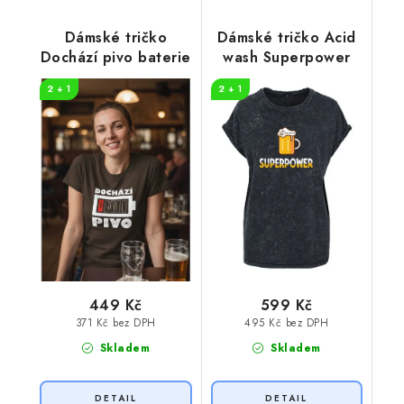
Dámské tričko
Dámské tričko Acid
Dochází pivo baterie
wash Superpower
2 + 1
2 + 1
449 Kč
599 Kč
371 Kč bez DPH
495 Kč bez DPH
Skladem
Skladem