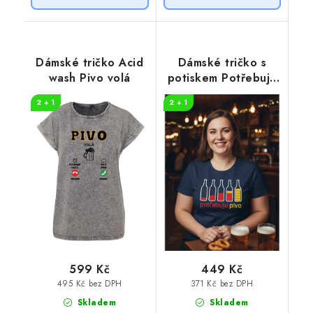
Dámské tričko Acid
Dámské tričko s
wash Pivo volá
potiskem Potřebuju
PIVO
2 + 1
2 + 1
599 Kč
449 Kč
495 Kč bez DPH
371 Kč bez DPH
Skladem
Skladem