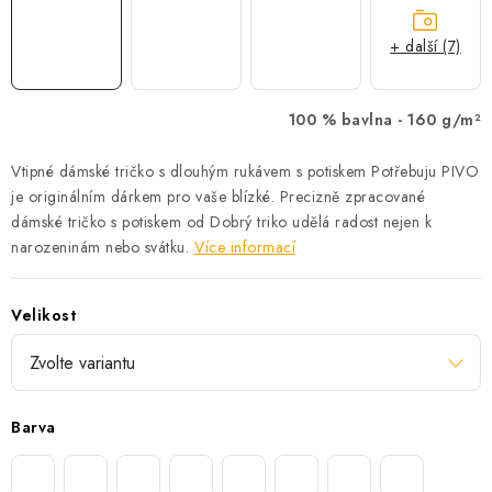
+ další (7)
100 % bavlna -
160 g/m²
Vtipné dámské tričko s dlouhým rukávem s potiskem Potřebuju PIVO
je originálním dárkem pro vaše blízké. Precizně zpracované
dámské tričko s potiskem od Dobrý triko udělá radost nejen k
narozeninám nebo svátku.
Více informací
Velikost
Barva