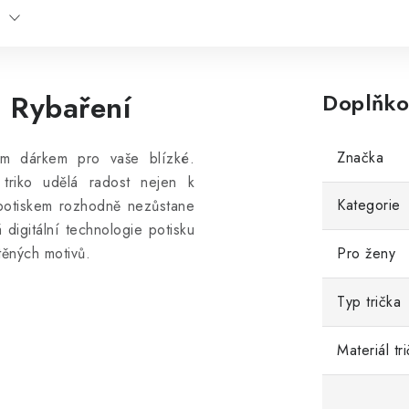
m Rybaření
Doplňko
Značka
ím dárkem pro vaše blízké.
 triko udělá radost nejen k
Kategorie
 potiskem rozhodně nezůstane
 digitální technologie potisku
štěných motivů.
Pro ženy
Typ trička
Materiál tr