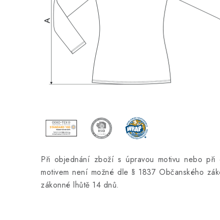
Při objednání zboží s úpravou motivu nebo při 
motivem není možné dle § 1837 Občanského záko
zákonné lhůtě 14 dnů.