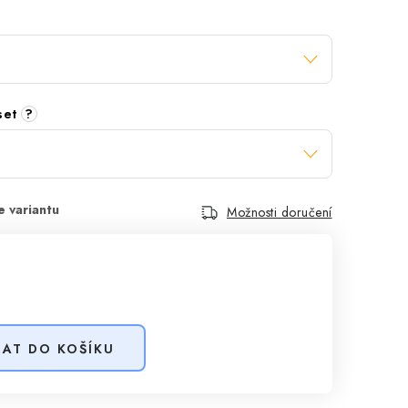
 set
?
Možnosti doručení
DAT DO KOŠÍKU