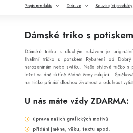
Popis produktu
Diskuze
Související produkty
Dámské triko s potiske
Dámské tričko s dlouhým rukávem je origináln
Kvalitní tričko s potiskem Rybaření od Dobrý
narozeninám nebo svátku. Naše stylové tričko s
ležet na dně skříně žádné ženy milující .
Špičková
na tričko přináší dlouhou životnost a odolnost vyti
U nás máte vždy ZDARMA:
úprava našich grafických motivů
přidání jména, věku, textu apod.