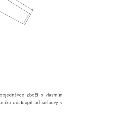
objednávce zboží s vlastním
níku odstoupit od smlouvy v