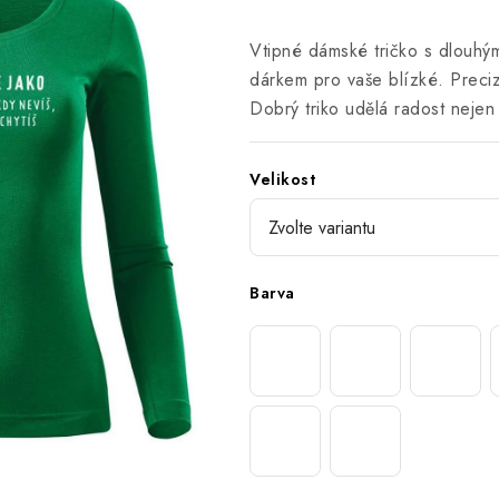
Vtipné dámské tričko s dlouhý
dárkem pro vaše blízké. Preci
Dobrý triko udělá radost neje
Velikost
Barva