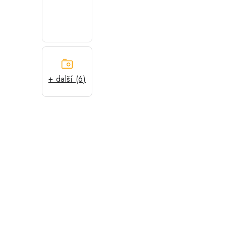
+ další (6)