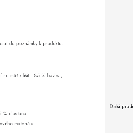
opsat do poznámky k produktu.
í se může lišit - 85 % bavlna,
Další prod
5 % elastanu
hového materiálu