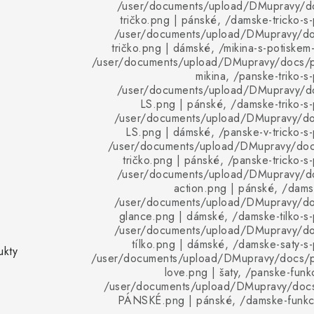
/user/documents/upload/DMupravy/d
tričko.png | pánské, /damske-tricko-s-
/user/documents/upload/DMupravy/d
tričko.png | dámské, /mikina-s-potiskem-
/user/documents/upload/DMupravy/docs/pr
mikina, /panske-triko-s
/user/documents/upload/DMupravy/d
LS.png | pánské, /damske-triko-s-
/user/documents/upload/DMupravy/d
LS.png | dámské, /panske-v-tricko-s-
/user/documents/upload/DMupravy/doc
tričko.png | pánské, /panske-tricko-s
/user/documents/upload/DMupravy/d
action.png | pánské, /damsk
/user/documents/upload/DMupravy/d
glance.png | dámské, /damske-tilko-s-
/user/documents/upload/DMupravy/d
tílko.png | dámské, /damske-saty-s-
ukty
/user/documents/upload/DMupravy/docs/p
love.png | šaty, /panske-funkc
/user/documents/upload/DMupravy/doc
PÁNSKÉ.png | pánské, /damske-funkcni