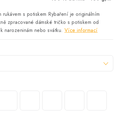
m rukávem s potiskem Rybaření je originálním
zně zpracované dámské tričko s potiskem od
n k narozeninám nebo svátku.
Více informací