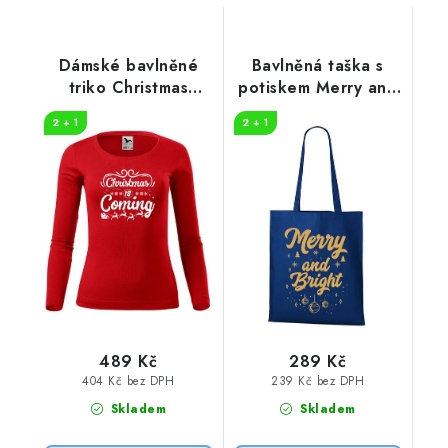
Dámské bavlněné
Bavlněná taška s
triko Christmas
potiskem Merry and
coming
bright
2 + 1
2 + 1
489 Kč
289 Kč
404 Kč bez DPH
239 Kč bez DPH
Skladem
Skladem