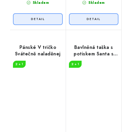
Skladem
Skladem
Pánské V tričko
Bavlněná taška s
Svátečně naladěnej
potiskem Santa s
dárky
2 + 1
2 + 1