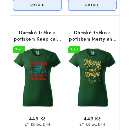
Dámské tričko s
Dámské tričko s
potiskem Keep calm
potiskem Merry and
christmas
bright
2 + 1
2 + 1
449 Kč
449 Kč
371 Kč bez DPH
371 Kč bez DPH