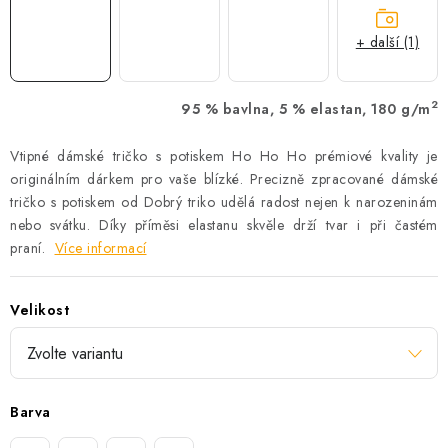
+ další (1)
2
95 % bavlna, 5 % elastan, 180 g/m
Vtipné dámské tričko s potiskem Ho Ho Ho prémiové kvality je
originálním dárkem pro vaše blízké. Precizně zpracované dámské
tričko s potiskem od Dobrý triko udělá radost nejen k narozeninám
nebo svátku. Díky příměsi elastanu skvěle drží tvar i při častém
praní.
Více informací
Velikost
Barva