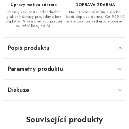
Úpravy motivu zdarma
DOPRAVA ZDARMA
Jméno, věk, text i jednoduché
Na PPL výdejní místa a do PPL
grafické úpravy provádíme bez
boxů doprava darma. Od 999 Kč
příplatku. S vaší grafikou pracují
máte zdarma veškerou dopravu.
skuteční lidé, ne AI.
Popis produktu
Parametry produktu
Diskuze
Související produkty