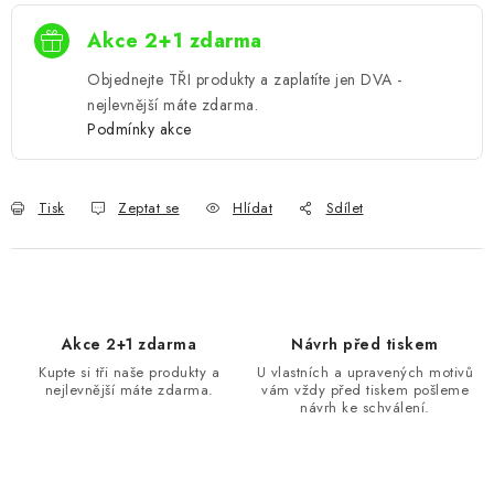
Akce 2+1 zdarma
Objednejte TŘI produkty a zaplatíte jen DVA -
nejlevnější máte zdarma.
Podmínky akce
Tisk
Zeptat se
Hlídat
Sdílet
Akce 2+1 zdarma
Návrh před tiskem
Kupte si tři naše produkty a
U vlastních a upravených motivů
nejlevnější máte zdarma.
vám vždy před tiskem pošleme
návrh ke schválení.