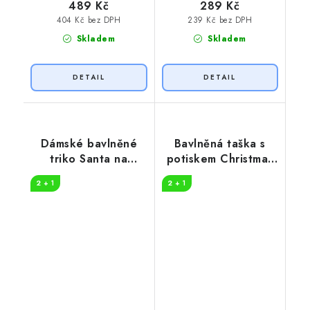
489 Kč
289 Kč
404 Kč bez DPH
239 Kč bez DPH
Skladem
Skladem
Dámské bavlněné
Bavlněná taška s
triko Santa na
potiskem Christmas
motorce
coming
2 + 1
2 + 1