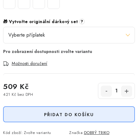
🎁 Vytvořte originální dárkový set
?
Možnosti doručení
509 Kč
421 Kč
bez DPH
Měrná cena:
PŘIDAT DO KOŠÍKU
Kód zboží:
Zvolte variantu
Značka:
DOBRÝ TRIKO