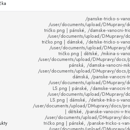
ička
/panske-tricko-s-van
/user/documents/upload/DMupravy/d
tričko.png | pánské, /damske-vanocni-tri
/user/documents/upload/DMupravy/d
tričko.png | dámské, /detske-tricko-s-van
/user/documents/upload/DMupravy/d
tričko.png | dětské, /mikina-s-van
/user/documents/upload/DMupravy/docs/pr
pánská, /damska-vanocni-mik
/user/documents/upload/DMupravy/docs/pr
dámská, /panske-vanocni-tr
/user/documents/upload/DMupravy/d
LS.png | pánské, /damske-vanocni-tr
/user/documents/upload/DMupravy/d
LS.png | dámské, /detske-triko-s-van
/user/documents/upload/DMupravy/docs/pro
| dětské, /panske-vanocni-v-tri
/user/documents/upload/DMupravy/doc
ukty
tričko.png | pánské, /panske-tricko-s-va
/user/documents/upload/DMupravy/d