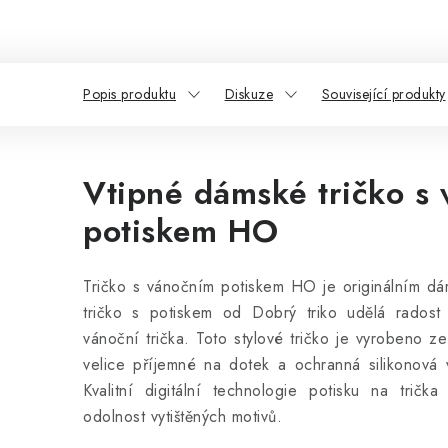
Popis produktu
Diskuze
Související produkty
Vtipné dámské tričko s
potiskem HO
Tričko s vánočním potiskem HO je originálním dár
tričko s potiskem od Dobrý triko udělá rados
vánoční trička. Toto stylové tričko
je vyrobeno ze
velice příjemné na dotek a ochranná silikonová vr
Kvalitní digitální technologie potisku na tričk
odolnost vytištěných motivů.