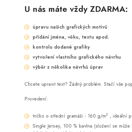
U nás máte vždy ZDARMA:
úpravu našich grafických motivů
přidání jména, věku, textu apod.
kontrolu dodané grafiky
vytvoření vlastního grafického návrhu
výběr z několika návrhů úprav
Chcete upravit text? Žádný problém. Stačí vše p
Provedení:
2
tričko o střední gramáži - 160 g/m
, ideální 
Single Jersey, 100 % bavlna (složení se může li