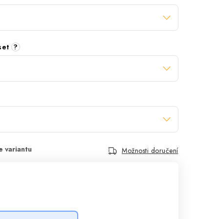
 set
?
Možnosti doručení