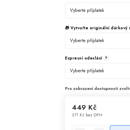
🎁 Vytvořte originální dárkový
Expresní odeslání
?
449 Kč
371 Kč
bez DPH
Měrná cena: