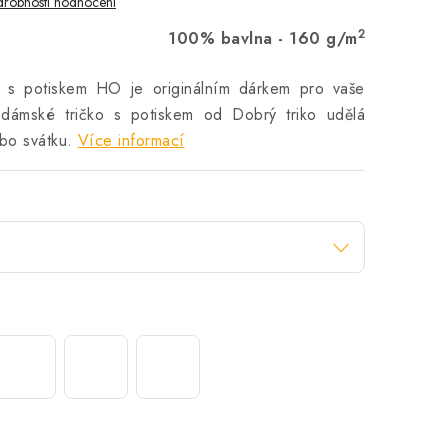
robnosti hodnocení
2
100% bavlna - 160 g/m
o s potiskem HO je originálním dárkem pro vaše
 dámské tričko s potiskem od Dobrý triko udělá
bo svátku.
Více informací