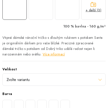
+ další (3)
100 % bavlna -
160 g/m²
Vtipné dámské vánoční tričko s dlouhým rukávem s potiskem Santa
je originálním dárkem pro vaše blízké. Precizně zpracované
dámské tričko s potiskem od Dobrý triko udělá radost nejen k
narozeninám nebo svátku.
Více informací
Velikost
Barva