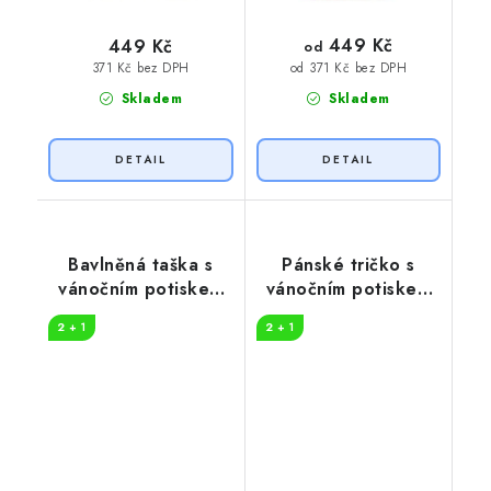
449 Kč
449 Kč
od
371 Kč bez DPH
od 371 Kč bez DPH
Skladem
Skladem
Bavlněná taška s
Pánské tričko s
vánočním potiskem
vánočním potiskem
Ho Ho Ho
jelena
2 + 1
2 + 1