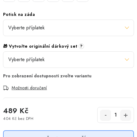
Potisk na záda
🎁 Vytvořte originální dárkový set
?
Možnosti doručení
489 Kč
404 Kč
bez DPH
Měrná cena: