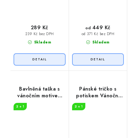
449 Kč
289 Kč
od
239 Kč bez DPH
od 371 Kč bez DPH
Skladem
Skladem
Bavlněná taška s
Pánské tričko s
vánočním motivem
potiskem Vánoční
HO
kočka
2 + 1
2 + 1