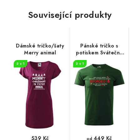
Související produkty
Dámské tričko/šaty
Pánské tričko s
Merry animal
potiskem Svátečně
naladěnej
2 + 1
2 + 1
449 Kč
539 Kč
od