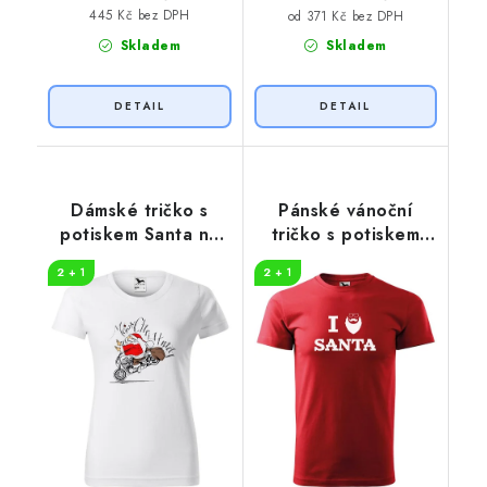
445 Kč bez DPH
od 371 Kč bez DPH
Skladem
Skladem
Dámské tričko s
Pánské vánoční
potiskem Santa na
tričko s potiskem
motorce
Santa
2 + 1
2 + 1