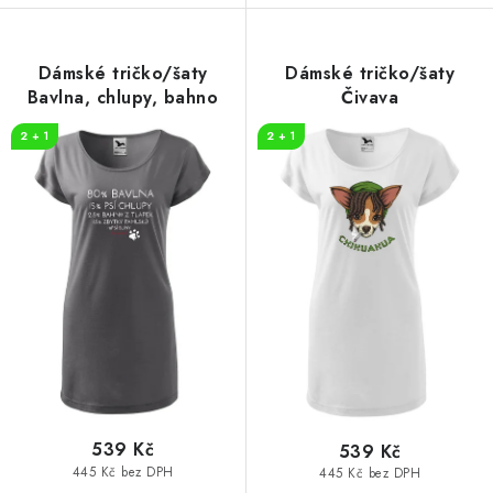
Dámské tričko/šaty
Dámské tričko/šaty
Bavlna, chlupy, bahno
Čivava
2 + 1
2 + 1
539 Kč
539 Kč
445 Kč bez DPH
445 Kč bez DPH