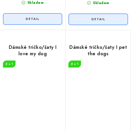
Skladem
Skladem
Dámské tričko/šaty I
Dámské tričko/šaty I pet
love my dog
the dogs
2 + 1
2 + 1