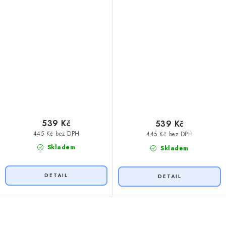
539 Kč
539 Kč
445 Kč bez DPH
445 Kč bez DPH
Skladem
Skladem
O