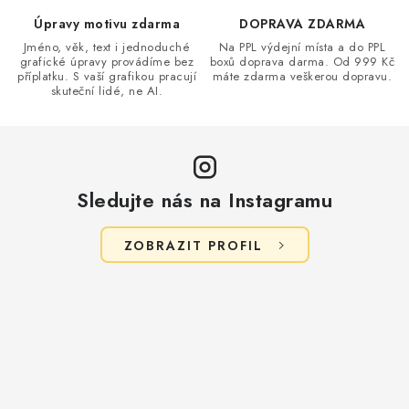
u
Úpravy motivu zdarma
DOPRAVA ZDARMA
Jméno, věk, text i jednoduché
Na PPL výdejní místa a do PPL
grafické úpravy provádíme bez
boxů doprava darma. Od 999 Kč
příplatku. S vaší grafikou pracují
máte zdarma veškerou dopravu.
skuteční lidé, ne AI.
Sledujte nás na Instagramu
ZOBRAZIT PROFIL