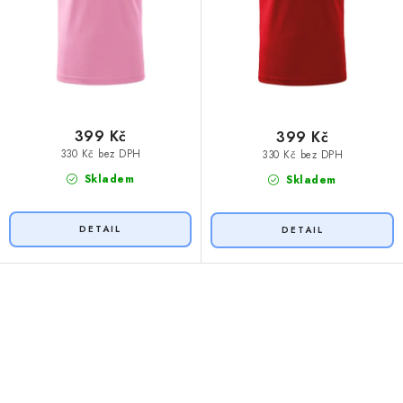
ů
399 Kč
399 Kč
330 Kč bez DPH
330 Kč bez DPH
Skladem
Skladem
O
v
l
á