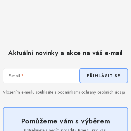
Aktuální novinky a akce na váš e-mail
E-mail
PŘIHLÁSIT SE
Vložením e-mailu souhlasíte s
podmínkami ochrany osobních údajů
Pomůžeme vám s výběrem
Potřebujete s něčím poradit? Jsme tu pro vás!