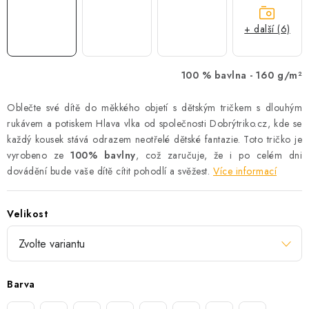
+ další (6)
100 % bavlna -
160 g/m²
Oblečte své dítě do měkkého objetí s dětským tričkem s dlouhým
rukávem a potiskem Hlava vlka od společnosti Dobrýtriko.cz, kde se
každý kousek stává odrazem neotřelé dětské fantazie. Toto tričko je
vyrobeno ze
100% bavlny
, což zaručuje, že i po celém dni
dovádění bude vaše dítě cítit pohodlí a svěžest.
Více informací
Velikost
Barva