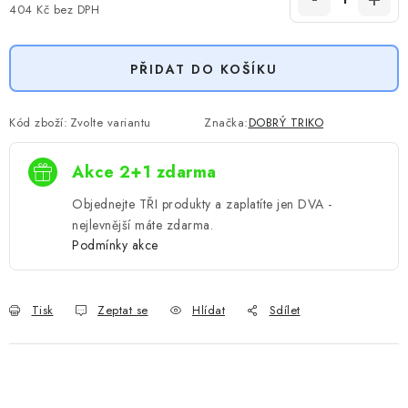
404 Kč
bez DPH
Měrná cena:
PŘIDAT DO KOŠÍKU
Kód zboží:
Zvolte variantu
Značka:
DOBRÝ TRIKO
Akce 2+1 zdarma
Objednejte TŘI produkty a zaplatíte jen DVA -
nejlevnější máte zdarma.
Podmínky akce
Tisk
Zeptat se
Hlídat
Sdílet