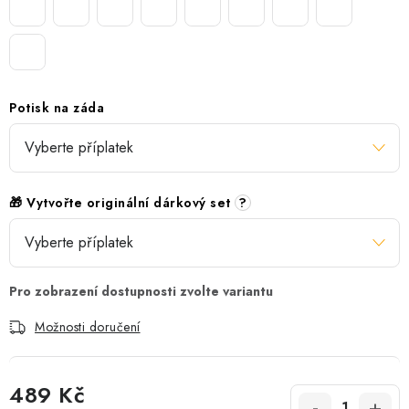
Potisk na záda
🎁 Vytvořte originální dárkový set
?
Možnosti doručení
489 Kč