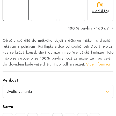
+ další (6)
100 % bavlna -
160 g/m²
Oblečte své dítě do měkkého objetí s dětským tričkem s dlouhým
rukávem a potiskem Psí tlapky srdce od společnosti Dobrýtriko.cz,
kde se každý kousek stává odrazem neotřelé dětské fantazie. Toto
tričko je vyrobeno ze
100% bavlny
, což zaručuje, že i po celém
dni dovádění bude vaše dítě cítit pohodlí a svěžest.
Více informací
Velikost
Barva