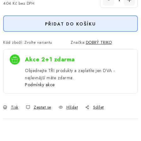
404 Kč
bez DPH
Měrná cena:
PŘIDAT DO KOŠÍKU
Kód zboží:
Zvolte variantu
Značka:
DOBRÝ TRIKO
Akce 2+1 zdarma
Objednejte TŘI produkty a zaplatíte jen DVA -
nejlevnější máte zdarma.
Podmínky akce
Tisk
Zeptat se
Hlídat
Sdílet