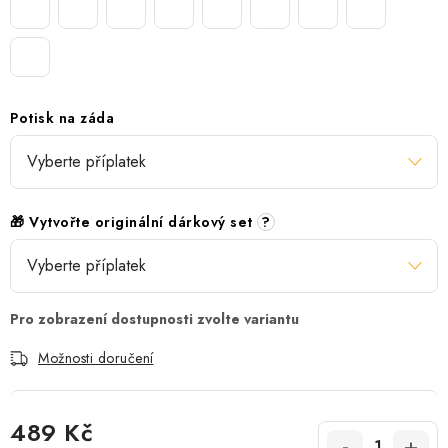
Potisk na záda
🎁 Vytvořte originální dárkový set
?
Možnosti doručení
489 Kč