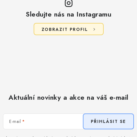
i
s
Sledujte nás na Instagramu
u
ZOBRAZIT PROFIL
Aktuální novinky a akce na váš e-mail
E-mail
PŘIHLÁSIT SE