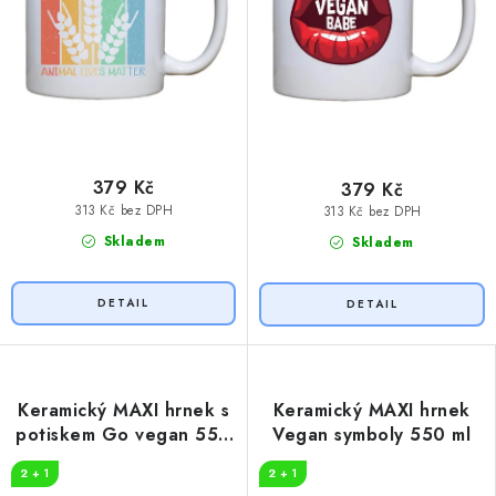
379 Kč
379 Kč
313 Kč bez DPH
313 Kč bez DPH
Skladem
Skladem
Keramický MAXI hrnek s
Keramický MAXI hrnek
potiskem Go vegan 550
Vegan symboly 550 ml
ml
2 + 1
2 + 1