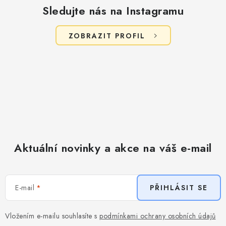
s
Sledujte nás na Instagramu
u
ZOBRAZIT PROFIL
Aktuální novinky a akce na váš e-mail
E-mail
PŘIHLÁSIT SE
Vložením e-mailu souhlasíte s
podmínkami ochrany osobních údajů