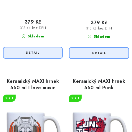
379 Kč
379 Kč
313 Kč bez DPH
313 Kč bez DPH
Skladem
Skladem
Keramický MAXI hrnek
Keramický MAXI hrnek
550 ml I love music
550 ml Punk
2 + 1
2 + 1