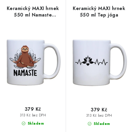
Keramický MAXI hrnek
Keramický MAXI hrnek
550 ml Namaste
550 ml Tep jóga
lenochod
379 Kč
379 Kč
313 Kč bez DPH
313 Kč bez DPH
Skladem
Skladem