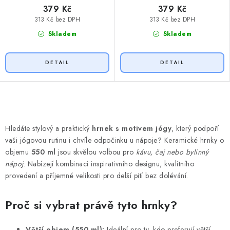
379 Kč
379 Kč
313 Kč bez DPH
313 Kč bez DPH
Skladem
Skladem
O
v
Hledáte stylový a praktický
hrnek s motivem jógy
, který podpoří
l
vaši jógovou rutinu i chvíle odpočinku u nápoje? Keramické hrnky o
á
objemu
550 ml
jsou skvělou volbou pro
kávu, čaj nebo bylinný
d
nápoj
. Nabízejí kombinaci inspirativního designu, kvalitního
provedení a příjemné velikosti pro delší pití bez dolévání.
a
c
Proč si vybrat právě tyto hrnky?
í
p
Větší objem (550 ml):
Ideální pro ty, kdo preferují větší