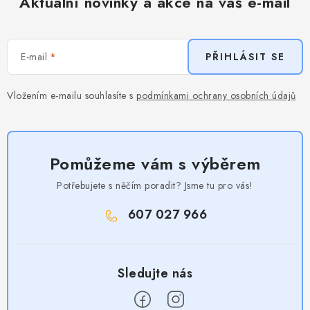
Aktuální novinky a akce na váš e-mail
E-mail
PŘIHLÁSIT SE
Vložením e-mailu souhlasíte s
podmínkami ochrany osobních údajů
Pomůžeme vám s výběrem
Potřebujete s něčím poradit? Jsme tu pro vás!
607 027 966