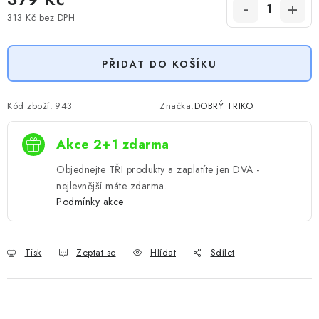
313 Kč
bez DPH
Měrná cena:
PŘIDAT DO KOŠÍKU
Kód zboží:
943
Značka:
DOBRÝ TRIKO
Akce 2+1 zdarma
Objednejte TŘI produkty a zaplatíte jen DVA -
nejlevnější máte zdarma.
Podmínky akce
Tisk
Zeptat se
Hlídat
Sdílet