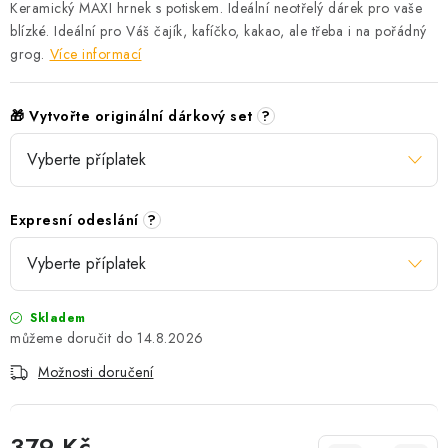
Keramický MAXI hrnek s potiskem. Ideální neotřelý dárek pro vaše
blízké. Ideální pro Váš čajík, kafíčko, kakao, ale třeba i na pořádný
grog.
Více informací
🎁 Vytvořte originální dárkový set
?
Expresní odeslání
?
Skladem
14.8.2026
Možnosti doručení
379 Kč