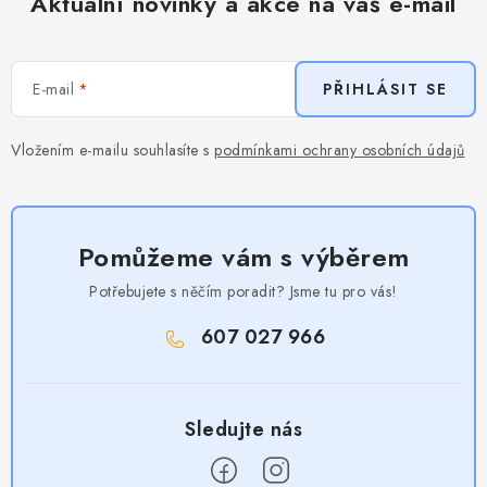
Aktuální novinky a akce na váš e-mail
E-mail
PŘIHLÁSIT SE
Vložením e-mailu souhlasíte s
podmínkami ochrany osobních údajů
Pomůžeme vám s výběrem
Potřebujete s něčím poradit? Jsme tu pro vás!
607 027 966