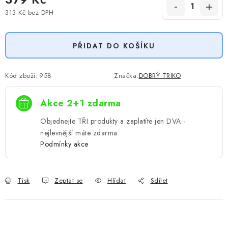
313 Kč
bez DPH
Měrná cena:
PŘIDAT DO KOŠÍKU
Kód zboží:
958
Značka:
DOBRÝ TRIKO
Akce 2+1 zdarma
Objednejte TŘI produkty a zaplatíte jen DVA -
nejlevnější máte zdarma.
Podmínky akce
Tisk
Zeptat se
Hlídat
Sdílet