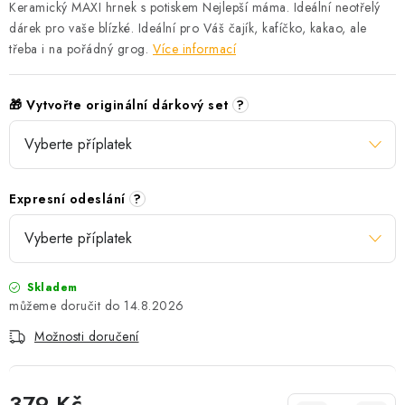
Keramický MAXI hrnek s potiskem Nejlepší máma. Ideální neotřelý
dárek pro vaše blízké. Ideální pro Váš čajík, kafíčko, kakao, ale
třeba i na pořádný grog.
Více informací
🎁 Vytvořte originální dárkový set
?
Expresní odeslání
?
Skladem
14.8.2026
Možnosti doručení
379 Kč