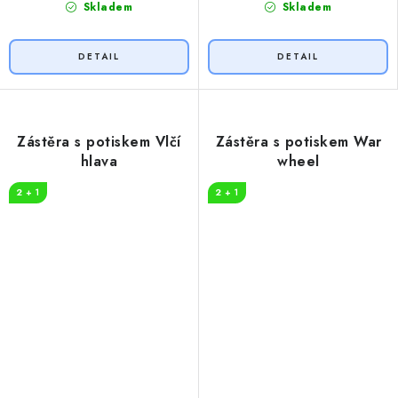
Skladem
Skladem
Zástěra s potiskem Vlčí
Zástěra s potiskem War
hlava
wheel
2 + 1
2 + 1