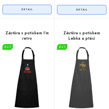
Zástěra s potiskem I'm
Zástěra s potiskem
retro
Lebka a ptáci
2 + 1
2 + 1