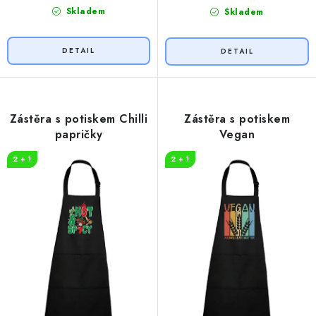
Skladem
Skladem
Zástěra s potiskem Chilli
Zástěra s potiskem
papričky
Vegan
2 + 1
2 + 1