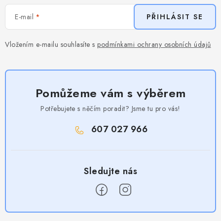
E-mail
PŘIHLÁSIT SE
Vložením e-mailu souhlasíte s
podmínkami ochrany osobních údajů
Pomůžeme vám s výběrem
Potřebujete s něčím poradit? Jsme tu pro vás!
607 027 966
Z