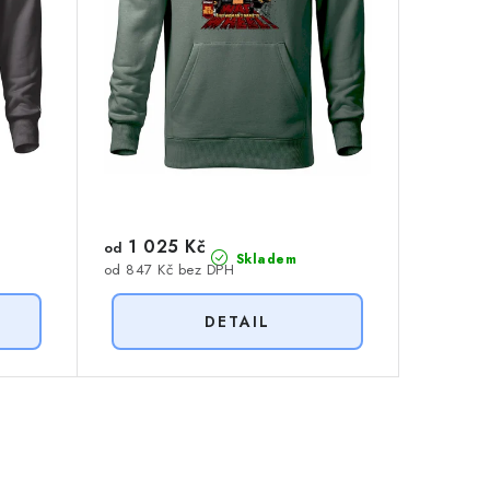
1 025 Kč
od
Skladem
od 847 Kč bez DPH