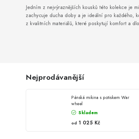
Jedním z nejvýraznějších kousků této kolekce je m
zachycuje ducha doby a je ideální pro každého, kd
z kvalitních materiálů, které poskytují komfort a 
Nejprodávanější
Pánská mikina s potiskem War
wheel
Skladem
1 025 Kč
od