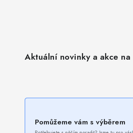
Aktuální novinky a akce na 
Pomůžeme vám s výběrem
Potřebujete s něčím poradit? Jsme tu pro vás