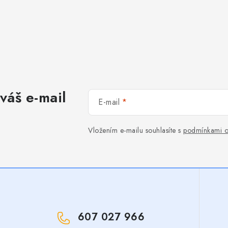
váš e-mail
E-mail
Vložením e-mailu souhlasíte s
podmínkami o
607 027 966
!