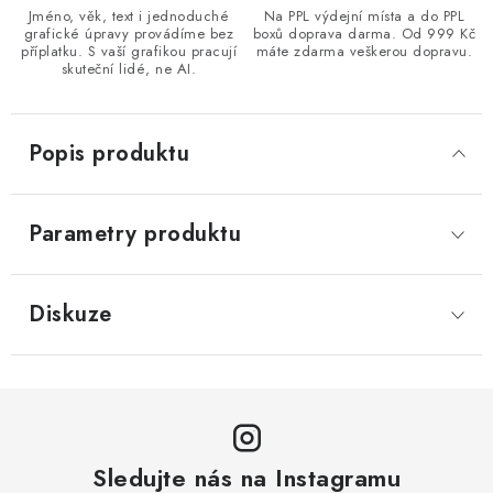
Jméno, věk, text i jednoduché
Na PPL výdejní místa a do PPL
grafické úpravy provádíme bez
boxů doprava darma. Od 999 Kč
příplatku. S vaší grafikou pracují
máte zdarma veškerou dopravu.
skuteční lidé, ne AI.
Popis produktu
Parametry produktu
Diskuze
Sledujte nás na Instagramu