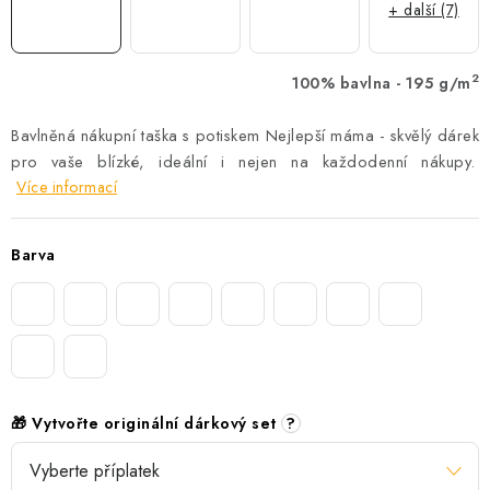
+ další (7)
2
100% bavlna - 195 g/m
Bavlněná nákupní taška s potiskem Nejlepší máma - skvělý dárek
pro vaše blízké, ideální i nejen na každodenní nákupy.
Více informací
Barva
🎁 Vytvořte originální dárkový set
?