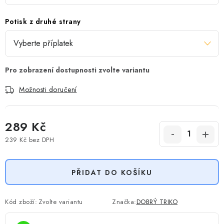
Potisk z druhé strany
Možnosti doručení
289 Kč
239 Kč
bez DPH
Měrná cena:
PŘIDAT DO KOŠÍKU
Kód zboží:
Zvolte variantu
Značka:
DOBRÝ TRIKO