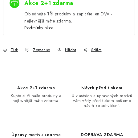
Akce 2+1 zdarma
Objednejte TŘI produkty a zaplatíte jen DVA -
nejlevnější máte zdarma.
Podmínky akce
Tisk
Zeptat se
Hlídat
Sdílet
Akce 2+1 zdarma
Návrh před tiskem
Kupte si tři naše produkty a
U vlastních a upravených motivů
nejlevnější máte zdarma.
vám vždy před tiskem pošleme
návrh ke schválení.
Úpravy motivu zdarma
DOPRAVA ZDARMA