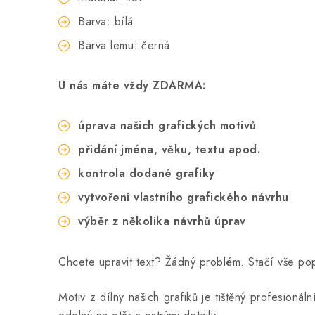
Barva: bílá
Barva lemu: černá
U nás máte vždy ZDARMA:
úprava našich grafických motivů
přidání jména, věku, textu apod.
kontrola dodané grafiky
vytvoření vlastního grafického návrhu
výběr z několika návrhů úprav
Chcete upravit text? Žádný problém. Stačí vše p
Motiv z dílny našich grafiků je tištěný profesionál