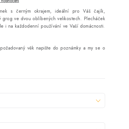
i hodnocení
rnek s černým okrajem, ideální pro Váš čajík,
ný grog ve dvou oblíbených velikostech. Plecháček
 ale i na každodenní používání ve Vaší domácnosti.
 požadovaný věk napište do poznámky a my se o