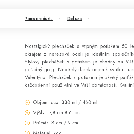
Popis produktu
Diskuze
Nostalgický plecháček s vtipným potiskem 50 le
okrajem z nerezové oceli je ideálním společní
Stylový plecháček s potiskem je vhodný na Váš 
pořádný grog. Neotřelý dárek nejen k svátku, n
Valentýnu. Plecháček s potiskem je skvělý parťák
každodenní používání ve Vaší domácnosti. Kvalitní 
Objem: cca. 330 ml / 460 ml
Výška: 7,8 cm 8,6 cm
Průměr: 8 cm / 9 cm
Materiál: kov