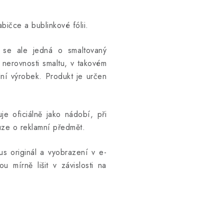
bičce a bublinkové fólii.
ž se ale jedná o smaltovaný
 nerovnosti smaltu, v takovém
ní výrobek. Produkt je určen
e oficiálně jako nádobí, při
uze o reklamní předmět.
kus originál a vyobrazení v e-
u mírně lišit v závislosti na