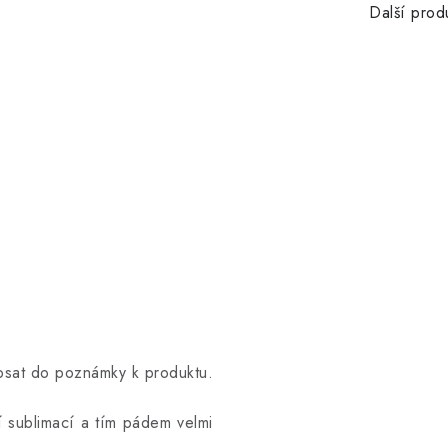
Další prod
opsat do poznámky k produktu.
ní sublimací a tím pádem velmi