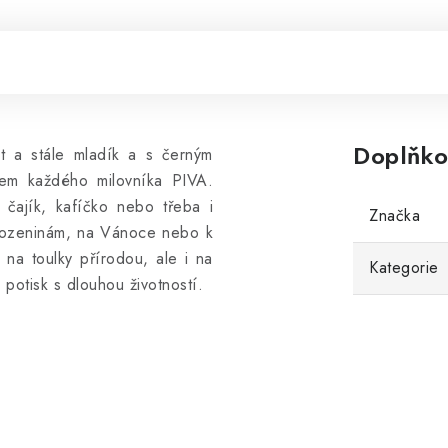
Doplňko
t a stále mladík a s černým
kem každého milovníka PIVA.
čajík, kafíčko nebo třeba i
Značka
arozeninám, na Vánoce nebo k
 na toulky přírodou, ale i na
Kategorie
potisk s dlouhou životností.