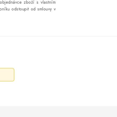
objednávce zboží s vlastním
níku odstoupit od smlouvy v
.