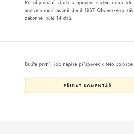
Při objednání zboží s úpravou motivu nebo při 
motivem není možné dle § 1837 Občanského záko
zákonné lhůtě 14 dnů.
Buďte první, kdo napíše příspěvek k této položce
PŘIDAT KOMENTÁŘ