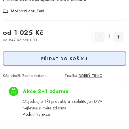
Možnosti doručení
od
1 025 Kč
od
847 Kč
bez DPH
Měrná cena:
PŘIDAT DO KOŠÍKU
Kód zboží:
Zvolte variantu
Značka:
DOBRÝ TRIKO
Akce 2+1 zdarma
Objednejte TŘI produkty a zaplatíte jen DVA -
nejlevnější máte zdarma.
Podmínky akce