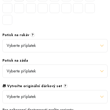
Potisk na rukáv
?
Potisk na záda
🎁 Vytvořte originální dárkový set
?