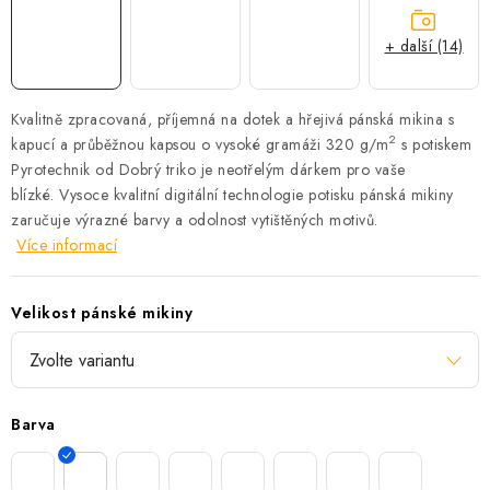
+ další (14)
Kvalitně zpracovaná, příjemná na dotek a hřejivá pánská mikina s
2
kapucí a průběžnou kapsou o vysoké gramáži 320 g/m
s potiskem
Pyrotechnik od Dobrý triko je neotřelým dárkem pro vaše
blízké.
Vysoce kvalitní digitální technologie potisku pánská mikiny
zaručuje výrazné barvy a odolnost vytištěných motivů.
Více informací
Velikost pánské mikiny
Barva