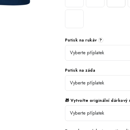
Potisk na rukáv
?
Potisk na záda
🎁 Vytvořte originální dárkový