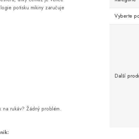
logie potisku mikiny zaručuje
Vyberte po
Další prod
sk na rukáv? Žádný problém.
nik: