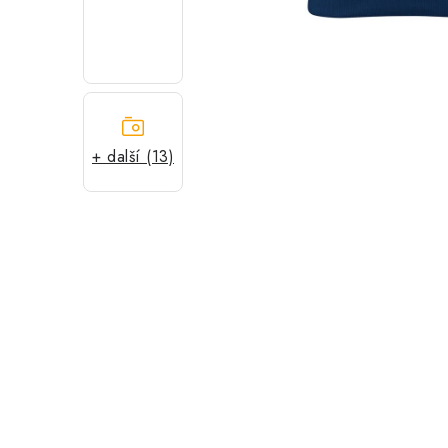
+ další (13)