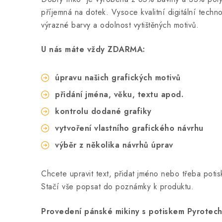
příjemná na dotek. Vysoce kvalitní digitální techno
výrazné barvy a odolnost vytištěných motivů.
U nás máte vždy ZDARMA:
úpravu našich grafických motivů
přidání jména, věku, textu apod.
kontrolu dodané grafiky
vytvoření vlastního grafického návrhu
výběr z několika návrhů úprav
Chcete upravit text, přidat jméno nebo třeba poti
Stačí vše popsat do poznámky k produktu.
Provedení pánské mikiny s potiskem Pyrotech