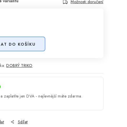
Možnosti doručení
DAT DO KOŠÍKU
ka:
DOBRÝ TRIKO
a
a zaplatíte jen DVA - nejlevnější máte zdarma.
dat
Sdílet