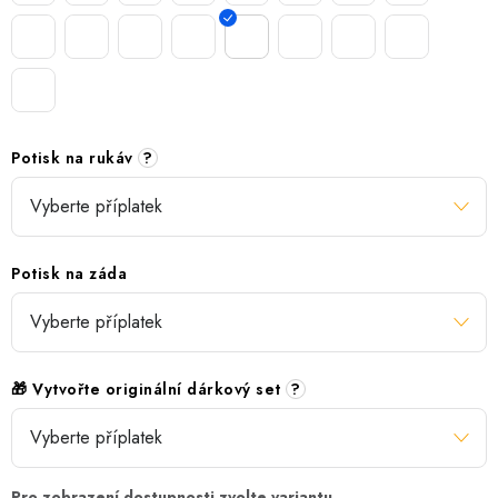
Potisk na rukáv
?
Potisk na záda
🎁 Vytvořte originální dárkový set
?