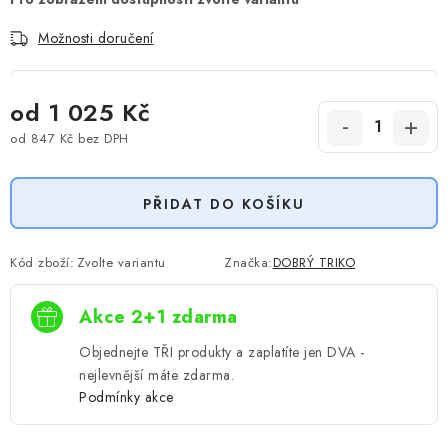
Možnosti doručení
od
1 025 Kč
od
847 Kč
bez DPH
Měrná cena:
PŘIDAT DO KOŠÍKU
Kód zboží:
Zvolte variantu
Značka:
DOBRÝ TRIKO
Akce 2+1 zdarma
Objednejte TŘI produkty a zaplatíte jen DVA -
nejlevnější máte zdarma.
Podmínky akce