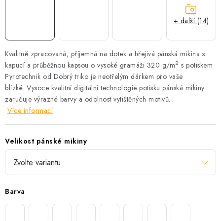
+ další (14)
Kvalitně zpracovaná, příjemná na dotek a hřejivá pánská mikina s
2
kapucí a průběžnou kapsou o vysoké gramáži 320 g/m
s potiskem
Pyrotechnik od Dobrý triko je neotřelým dárkem pro vaše
blízké.
Vysoce kvalitní digitální technologie potisku pánská mikiny
zaručuje výrazné barvy a odolnost vytištěných motivů.
Více informací
Velikost pánské mikiny
Barva