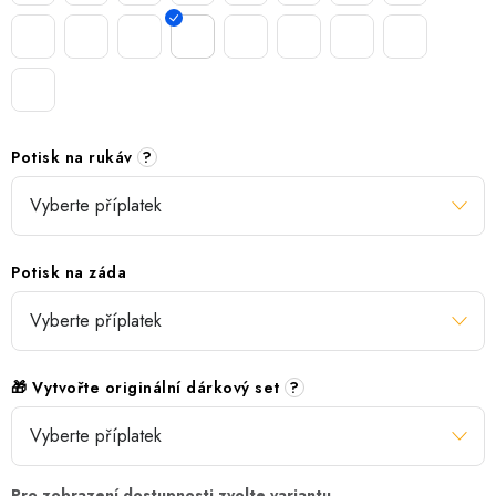
Potisk na rukáv
?
Potisk na záda
🎁 Vytvořte originální dárkový set
?