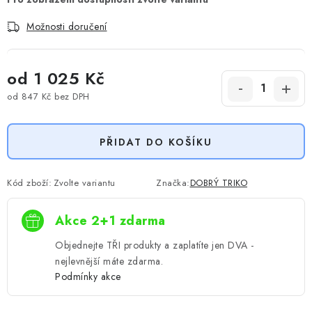
Možnosti doručení
od
1 025 Kč
od
847 Kč
bez DPH
Měrná cena:
PŘIDAT DO KOŠÍKU
Kód zboží:
Zvolte variantu
Značka:
DOBRÝ TRIKO
Akce 2+1 zdarma
Objednejte TŘI produkty a zaplatíte jen DVA -
nejlevnější máte zdarma.
Podmínky akce