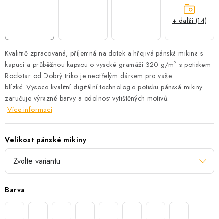
+ další (14)
Kvalitně zpracovaná, příjemná na dotek a hřejivá pánská mikina s
2
kapucí a průběžnou kapsou o vysoké gramáži 320 g/m
s potiskem
Rockstar od Dobrý triko je neotřelým dárkem pro vaše
blízké.
Vysoce kvalitní digitální technologie potisku pánská mikiny
zaručuje výrazné barvy a odolnost vytištěných motivů.
Více informací
Velikost pánské mikiny
Barva