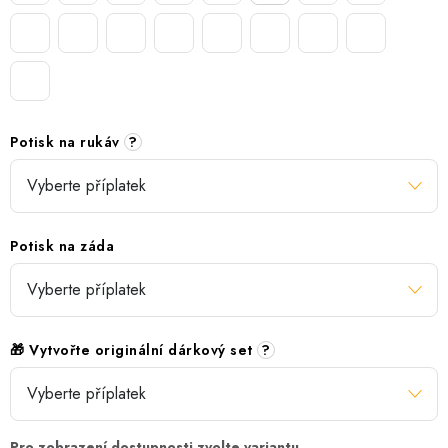
Potisk na rukáv
?
Potisk na záda
🎁 Vytvořte originální dárkový set
?