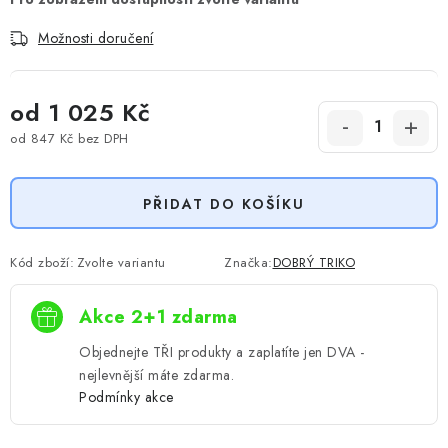
Možnosti doručení
od
1 025 Kč
od
847 Kč
bez DPH
Měrná cena:
PŘIDAT DO KOŠÍKU
Kód zboží:
Zvolte variantu
Značka:
DOBRÝ TRIKO
Akce 2+1 zdarma
Objednejte TŘI produkty a zaplatíte jen DVA -
nejlevnější máte zdarma.
Podmínky akce