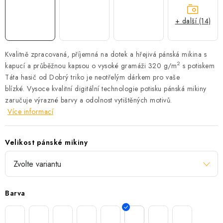
+ další (14)
Kvalitně zpracovaná, příjemná na dotek a hřejivá pánská mikina s
2
kapucí a průběžnou kapsou o vysoké gramáži 320 g/m
s potiskem
Táta hasič od Dobrý triko je neotřelým dárkem pro vaše
blízké.
Vysoce kvalitní digitální technologie potisku pánská mikiny
zaručuje výrazné barvy a odolnost vytištěných motivů.
Více informací
Velikost pánské mikiny
Barva