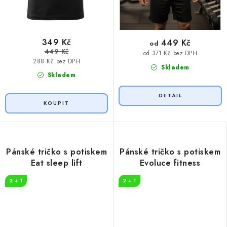
349 Kč
449 Kč
od
449 Kč
od 371 Kč bez DPH
288 Kč bez DPH
Skladem
Skladem
Pánské tričko s potiskem
Pánské tričko s potiskem
Eat sleep lift
Evoluce fitness
2 + 1
2 + 1