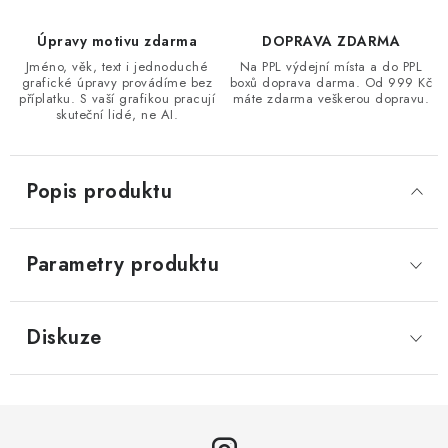
Úpravy motivu zdarma
DOPRAVA ZDARMA
Jméno, věk, text i jednoduché
Na PPL výdejní místa a do PPL
grafické úpravy provádíme bez
boxů doprava darma. Od 999 Kč
příplatku. S vaší grafikou pracují
máte zdarma veškerou dopravu.
skuteční lidé, ne AI.
Popis produktu
Parametry produktu
Diskuze