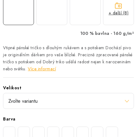
+ další (8)
100 % bavlna -
160 g/m²
Vtipné pánské tričko s dlouhým rukávem a s potiskem Dochází pivo
je originálním dárkem pro vaše blízké. Precizně zpracované pánské
tričko s potiskem od Dobrý triko udělá radost nejen k narozeninám
nebo svátku.
Více informací
Velikost
Barva