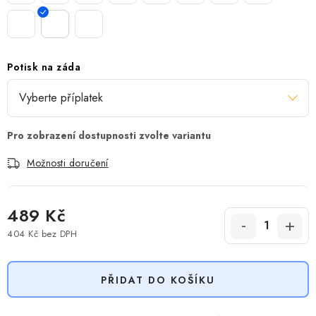
Potisk na záda
Možnosti doručení
489 Kč
404 Kč
bez DPH
Měrná cena:
PŘIDAT DO KOŠÍKU