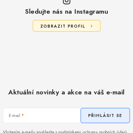
Sledujte nás na Instagramu
ZOBRAZIT PROFIL
Aktuální novinky a akce na váš e-mail
E-mail
PŘIHLÁSIT SE
Vložením e-mailu souhlasíte s
podmínkami ochrany osobních údajů