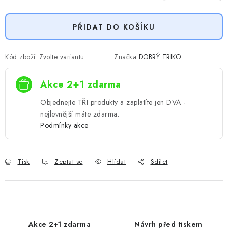
Měrná cena:
PŘIDAT DO KOŠÍKU
Kód zboží:
Zvolte variantu
Značka:
DOBRÝ TRIKO
Akce 2+1 zdarma
Objednejte TŘI produkty a zaplatíte jen DVA -
nejlevnější máte zdarma.
Podmínky akce
Tisk
Zeptat se
Hlídat
Sdílet
Akce 2+1 zdarma
Návrh před tiskem