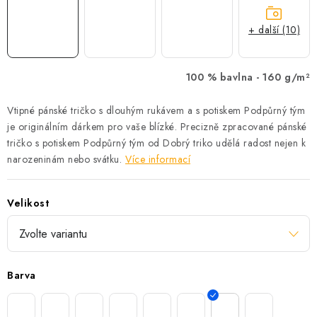
+ další (10)
100 % bavlna -
160 g/m²
Vtipné pánské tričko s dlouhým rukávem a s potiskem Podpůrný tým
je originálním dárkem pro vaše blízké. Precizně zpracované pánské
tričko s potiskem Podpůrný tým od Dobrý triko udělá radost nejen k
narozeninám nebo svátku.
Více informací
Velikost
Barva