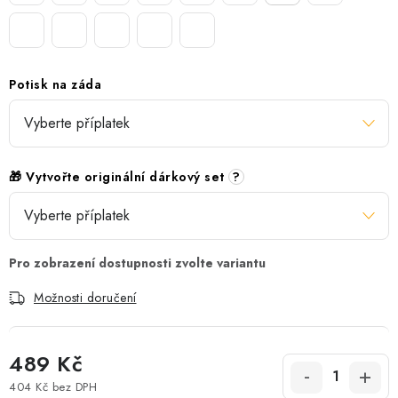
Potisk na záda
🎁 Vytvořte originální dárkový set
?
Možnosti doručení
489 Kč
404 Kč
bez DPH