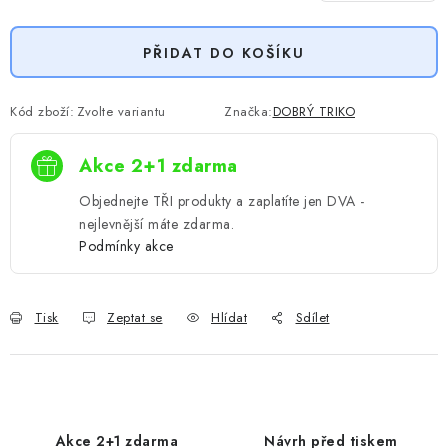
Měrná cena:
PŘIDAT DO KOŠÍKU
Kód zboží:
Zvolte variantu
Značka:
DOBRÝ TRIKO
Akce 2+1 zdarma
Objednejte TŘI produkty a zaplatíte jen DVA -
nejlevnější máte zdarma.
Podmínky akce
Tisk
Zeptat se
Hlídat
Sdílet
Akce 2+1 zdarma
Návrh před tiskem