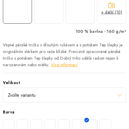
+ další (10)
100 % bavlna -
160 g/m²
Vtipné pánské tričko s dlouhým rukávem a s potiskem Tep šlapky je
originálním dárkem pro vaše blízké. Precizně zpracované pánské
tričko s potiskem Tep šlapky od Dobrý triko udělá radost nejen k
narozeninám nebo svátku.
Více informací
Velikost
Barva