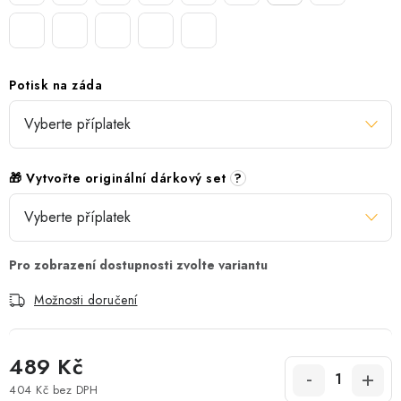
Potisk na záda
🎁 Vytvořte originální dárkový set
?
Možnosti doručení
489 Kč
404 Kč
bez DPH