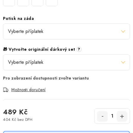
Potisk na záda
🎁 Vytvořte originální dárkový set
?
Možnosti doručení
489 Kč
404 Kč
bez DPH
Měrná cena: