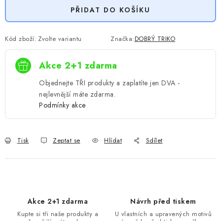
PŘIDAT DO KOŠÍKU
Kód zboží:
Zvolte variantu
Značka:
DOBRÝ TRIKO
Akce 2+1 zdarma
Objednejte TŘI produkty a zaplatíte jen DVA -
nejlevnější máte zdarma.
Podmínky akce
Tisk
Zeptat se
Hlídat
Sdílet
Akce 2+1 zdarma
Návrh před tiskem
Kupte si tři naše produkty a
U vlastních a upravených motivů