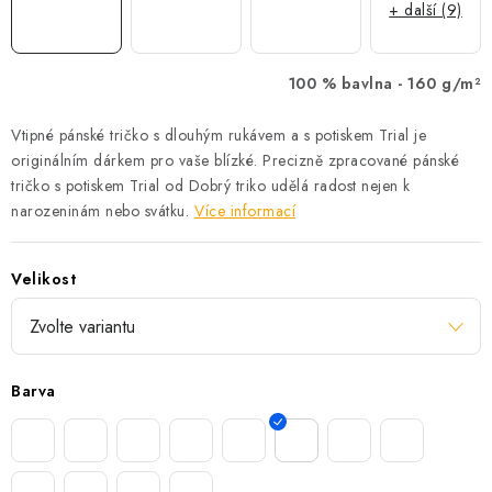
+ další (9)
100 % bavlna -
160 g/m²
Vtipné pánské tričko s dlouhým rukávem a s potiskem Trial je
originálním dárkem pro vaše blízké. Precizně zpracované pánské
tričko s potiskem Trial od Dobrý triko udělá radost nejen k
narozeninám nebo svátku.
Více informací
Velikost
Barva