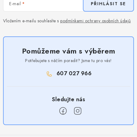
E-mail
PŘIHLÁSIT SE
Vložením e-mailu souhlasíte s
podmínkami ochrany osobních údajů
Pomůžeme vám s výběrem
Potřebujete s něčím poradit? Jsme tu pro vás!
607 027 966
Z