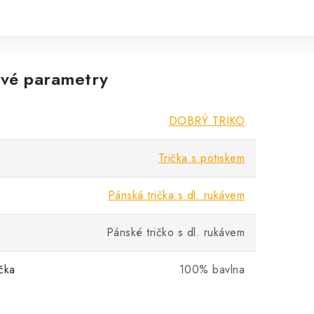
vé parametry
DOBRÝ TRIKO
Trička s potiskem
Pánská trička s dl. rukávem
Pánské tričko s dl. rukávem
ička
100% bavlna