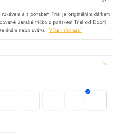
 rukávem a s potiskem Trial je originálním dárkem
cované pánské tričko s potiskem Trial od Dobrý
ozeninám nebo svátku.
Více informací