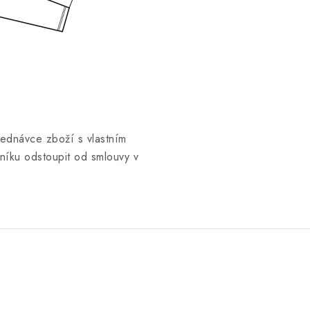
jednávce zboží s vlastním
íku odstoupit od smlouvy v
.