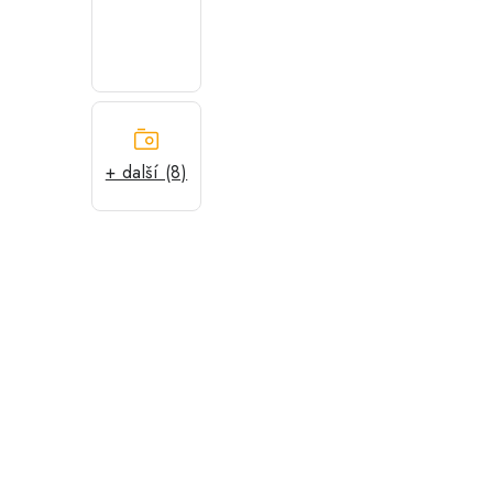
+ další (8)