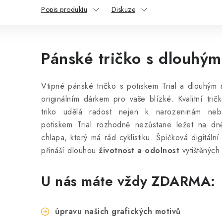
Popis produktu
Diskuze
Pánské tričko s dlouhým
Vtipné pánské tričko s potiskem Trial a dlouhý
originálním dárkem pro vaše blízké. Kvalitní tri
triko udělá radost nejen k narozeninám neb
potiskem Trial rozhodně nezůstane ležet na d
chlapa, který má rád cyklistiku. Špičková digitální
přináší dlouhou
životnost a odolnost
vytištěných
U nás máte vždy ZDARMA:
úpravu našich grafických motivů