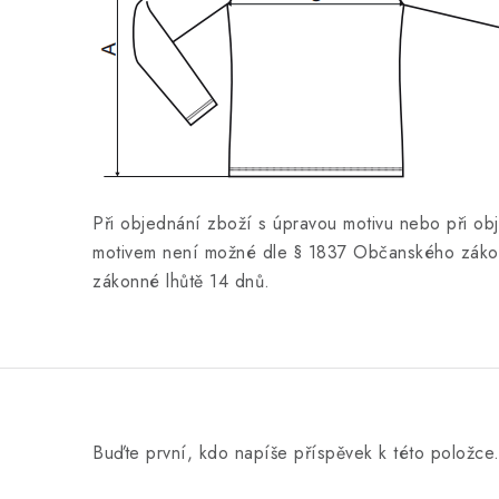
Při objednání zboží s úpravou motivu nebo při ob
motivem není možné dle § 1837 Občanského zákon
zákonné lhůtě 14 dnů.
Buďte první, kdo napíše příspěvek k této položce