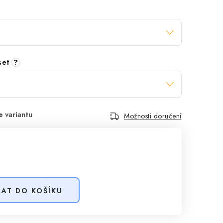
 set
?
Možnosti doručení
DAT DO KOŠÍKU