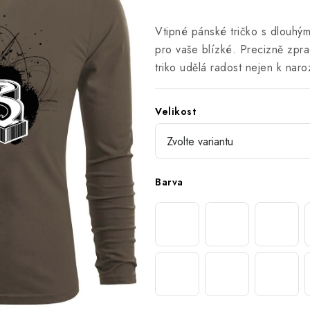
Vtipné pánské tričko s dlouhým
pro vaše blízké. Precizně zpra
triko udělá radost nejen k nar
Velikost
Barva