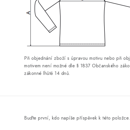
Při objednání zboží s úpravou motivu nebo při ob
motivem není možné dle § 1837 Občanského zákon
zákonné lhůtě 14 dnů.
Buďte první, kdo napíše příspěvek k této položce