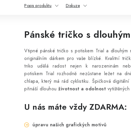
Popis produktu
Diskuze
Pánské tričko s dlouhým
Vtipné pánské tričko s potiskem Trial a dlouhý
originálním dárkem pro vaše blízké. Kvalitní tri
triko udělá radost nejen k narozeninám neb
potiskem Trial rozhodně nezůstane ležet na d
chlapa, který má rád cyklistiku. Špičková digitální
přináší dlouhou
životnost a odolnost
vytištěných
U nás máte vždy ZDARMA:
úpravu našich grafických motivů