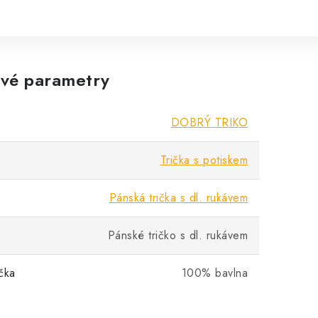
vé parametry
DOBRÝ TRIKO
Trička s potiskem
Pánská trička s dl. rukávem
Pánské tričko s dl. rukávem
ička
100% bavlna