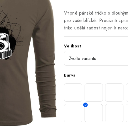
Vtipné pánské tričko s dlouhým
pro vaše blízké. Precizně zpra
triko udělá radost nejen k nar
Velikost
Barva