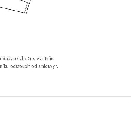
jednávce zboží s vlastním
íku odstoupit od smlouvy v
.