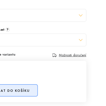
 set
?
Možnosti doručení
DAT DO KOŠÍKU