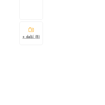
+ další (8)