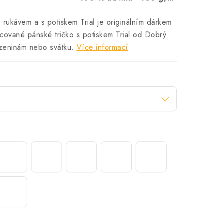
 rukávem a s potiskem Trial je originálním dárkem
cované pánské tričko s potiskem Trial od Dobrý
ozeninám nebo svátku.
Více informací