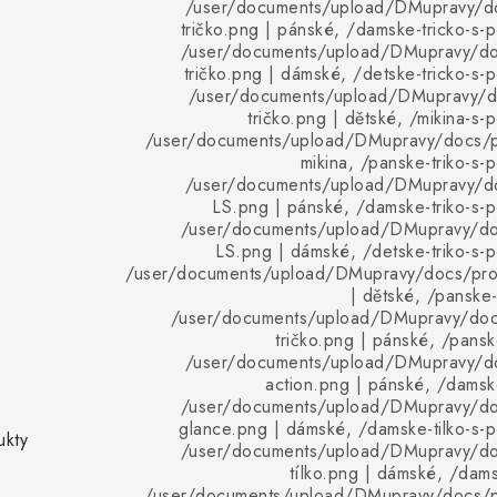
/user/documents/upload/DMupravy/d
tričko.png | pánské, /damske-tricko-s-p
/user/documents/upload/DMupravy/d
tričko.png | dámské, /detske-tricko-s-p
/user/documents/upload/DMupravy/d
tričko.png | dětské, /mikina-s-
/user/documents/upload/DMupravy/docs/pr
mikina, /panske-triko-s-
/user/documents/upload/DMupravy/d
LS.png | pánské, /damske-triko-s-p
/user/documents/upload/DMupravy/d
LS.png | dámské, /detske-triko-s-p
/user/documents/upload/DMupravy/docs/pro
| dětské, /panske-
/user/documents/upload/DMupravy/doc
tričko.png | pánské, /pansk
/user/documents/upload/DMupravy/d
action.png | pánské, /damske
/user/documents/upload/DMupravy/d
glance.png | dámské, /damske-tilko-s-p
ukty
/user/documents/upload/DMupravy/d
tílko.png | dámské, /dams
/user/documents/upload/DMupravy/docs/p