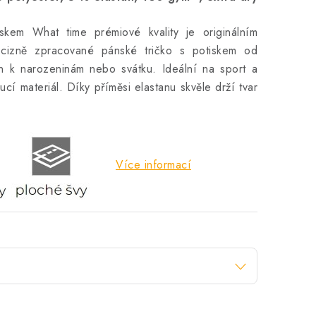
skem What time prémiové kvality je originálním
cizně zpracované pánské tričko s potiskem od
en k narozeninám nebo svátku. Ideální na sport a
cí materiál. Díky příměsi elastanu skvěle drží tvar
Více informací