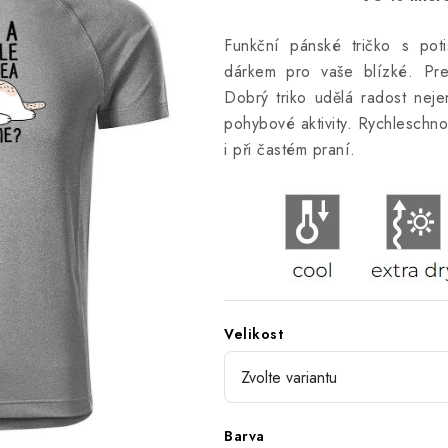
Funkční pánské tričko s poti
dárkem pro vaše blízké. Pre
Dobrý triko udělá radost nej
pohybové aktivity. Rychleschnou
i při častém praní.
Velikost
Barva