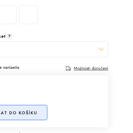
 set
?
Možnosti doručení
DAT DO KOŠÍKU