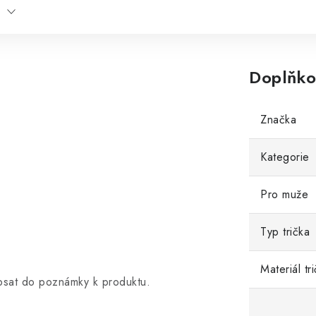
Doplňko
Značka
Kategorie
Pro muže
Typ trička
Materiál tr
opsat do poznámky k produktu.