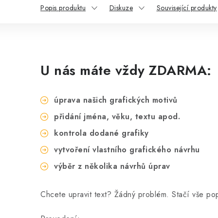
Popis produktu
Diskuze
Související produkty
U nás máte vždy ZDARMA:
úprava našich grafických motivů
přidání jména, věku, textu apod.
kontrola dodané grafiky
vytvoření vlastního grafického návrhu
výběr z několika návrhů úprav
Chcete upravit text? Žádný problém. Stačí vše p