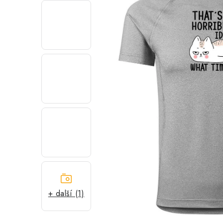
+ další (1)