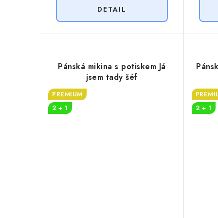
Pánská mikina s potiskem Já
Pánsk
jsem tady šéf
PREMIUM
PREMI
2 + 1
2 + 1