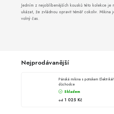
Jedním z nejoblíbenějších kousků této kolekce je 
ukázat, že zvládnou opravit téměř cokoliv. Mikina j
volný čas.
Nejprodávanější
Pánská mikina s potiskem Elektrikář
důchodce
Skladem
1 025 Kč
od