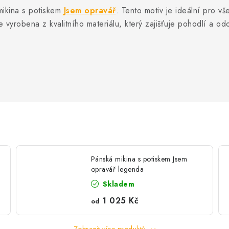
mikina s potiskem
Jsem opravář
. Tento motiv je ideální pro vš
e vyrobena z kvalitního materiálu, který zajišťuje pohodlí a odo
Pánská mikina s potiskem Jsem
opravář legenda
Skladem
1 025 Kč
od