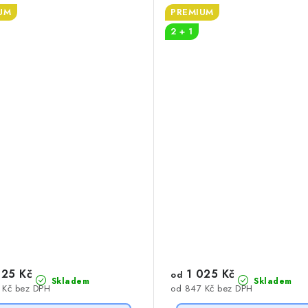
UM
PREMIUM
2 + 1
25 Kč
1 025 Kč
od
Skladem
Skladem
 Kč bez DPH
od 847 Kč bez DPH