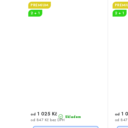
PREMIUM
PREMI
2 + 1
2 + 1
1 025 Kč
1 0
od
od
Skladem
od 847 Kč bez DPH
od 847