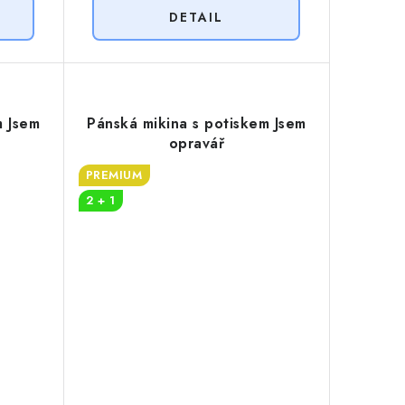
m Jsem
Pánská mikina s potiskem Jsem
opravář
PREMIUM
2 + 1