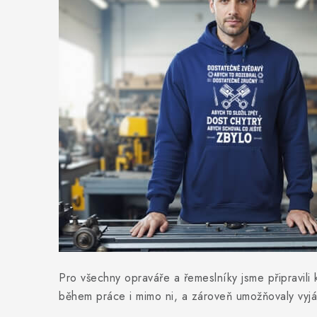
Pro všechny opraváře a řemeslníky jsme připravili k
během práce i mimo ni, a zároveň umožňovaly vyjád