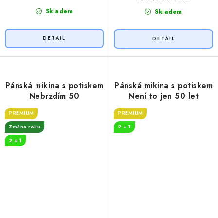
Skladem
Skladem
Pánská mikina s potiskem
Pánská mikina s potiskem
Nebrzdím 50
Není to jen 50 let
PREMIUM
PREMIUM
Změna roku
2 + 1
2 + 1