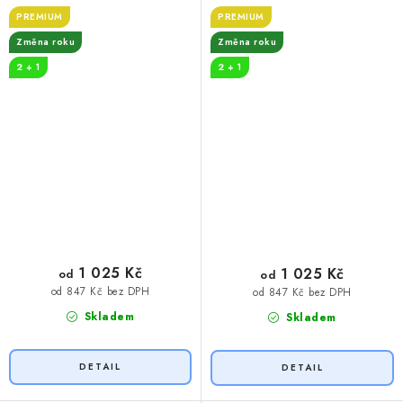
PREMIUM
PREMIUM
Změna roku
Změna roku
2 + 1
2 + 1
1 025 Kč
1 025 Kč
od
od
od 847 Kč bez DPH
od 847 Kč bez DPH
Skladem
Skladem