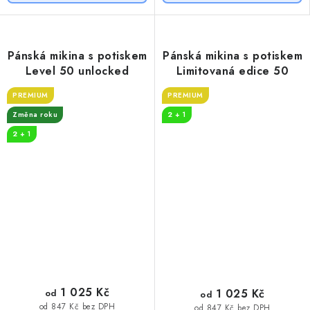
Pánská mikina s potiskem
Pánská mikina s potiskem
Level 50 unlocked
Limitovaná edice 50
PREMIUM
PREMIUM
Změna roku
2 + 1
2 + 1
1 025 Kč
1 025 Kč
od
od
od 847 Kč bez DPH
od 847 Kč bez DPH