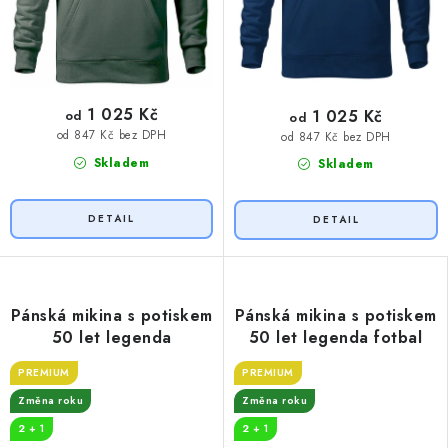
1 025 Kč
1 025 Kč
od
od
od 847 Kč bez DPH
od 847 Kč bez DPH
Skladem
Skladem
Pánská mikina s potiskem
Pánská mikina s potiskem
50 let legenda
50 let legenda fotbal
PREMIUM
PREMIUM
Změna roku
Změna roku
2 + 1
2 + 1