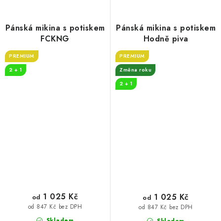
Pánská mikina s potiskem
Pánská mikina s potiskem
FCKNG
Hodně piva
PREMIUM
PREMIUM
2 + 1
Změna roku
2 + 1
1 025 Kč
1 025 Kč
od
od
od 847 Kč bez DPH
od 847 Kč bez DPH
Skladem
Skladem