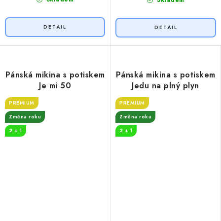
Pánská mikina s potiskem
Pánská mikina s potiskem
Je mi 50
Jedu na plný plyn
PREMIUM
PREMIUM
Změna roku
Změna roku
2 + 1
2 + 1