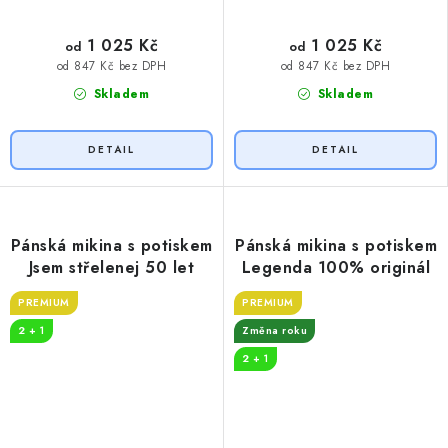
1 025 Kč
1 025 Kč
od
od
od 847 Kč bez DPH
od 847 Kč bez DPH
Skladem
Skladem
Pánská mikina s potiskem
Pánská mikina s potiskem
Jsem střelenej 50 let
Legenda 100% originál
PREMIUM
PREMIUM
2 + 1
Změna roku
2 + 1