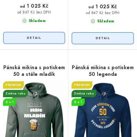
1 025 Kč
1 025 Kč
od
od
od 847 Kč bez DPH
od 847 Kč bez DPH
Skladem
Skladem
Pánská mikina s potiskem
Pánská mikina s potiskem
50 a stále mladík
50 legenda
PREMIUM
PREMIUM
Změna roku
Změna roku
2 + 1
2 + 1