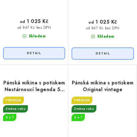
1 025 Kč
1 025 Kč
od
od
od 847 Kč bez DPH
od 847 Kč bez DPH
Skladem
Skladem
Pánská mikina s potiskem
Pánská mikina s potiskem
Nestárnoucí legenda 50
Original vintage
let
PREMIUM
PREMIUM
Změna roku
Změna roku
2 + 1
2 + 1