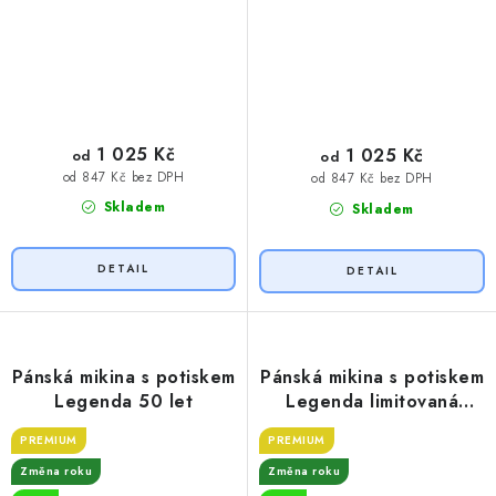
1 025 Kč
1 025 Kč
od
od
od 847 Kč bez DPH
od 847 Kč bez DPH
Skladem
Skladem
Pánská mikina s potiskem
Pánská mikina s potiskem
Legenda 50 let
Legenda limitovaná
edice
PREMIUM
PREMIUM
Změna roku
Změna roku