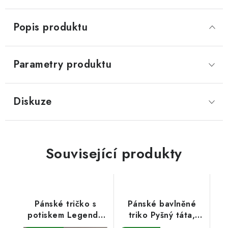
Popis produktu
Parametry produktu
Diskuze
Související produkty
Pánské tričko s
Pánské bavlněné
potiskem Legenda
triko Pyšný táta,
limitovaná edice
skvělý dědeček