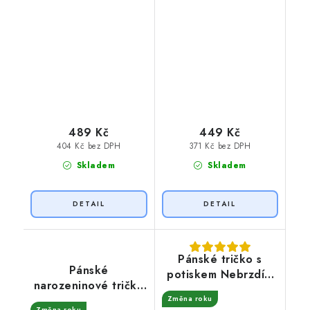
489 Kč
449 Kč
404 Kč bez DPH
371 Kč bez DPH
Skladem
Skladem
Pánské tričko s
Pánské
potiskem Nebrzdím
narozeninové tričko
50
32 let odpočívám
Změna roku
Změna roku