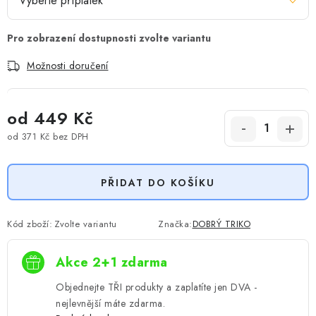
Možnosti doručení
od
449 Kč
od
371 Kč
bez DPH
Měrná cena:
PŘIDAT DO KOŠÍKU
Kód zboží:
Zvolte variantu
Značka:
DOBRÝ TRIKO
Akce 2+1 zdarma
Objednejte TŘI produkty a zaplatíte jen DVA -
nejlevnější máte zdarma.