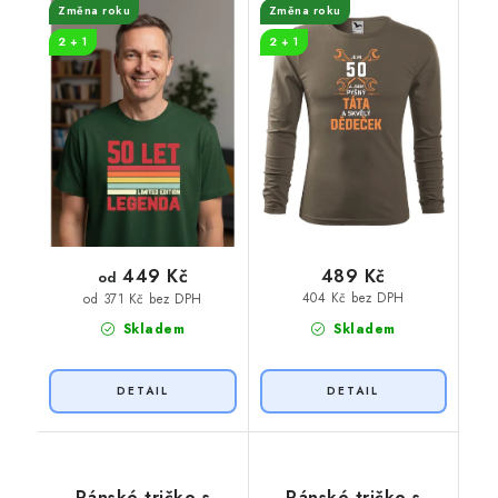
Změna roku
Změna roku
2 + 1
2 + 1
449 Kč
489 Kč
od
404 Kč bez DPH
od 371 Kč bez DPH
Skladem
Skladem
Pánské tričko s
Pánské tričko s