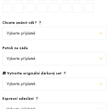
Chcete změnit věk?
?
Potisk na záda
🎁 Vytvořte originální dárkový set
?
Expresní odeslání
?