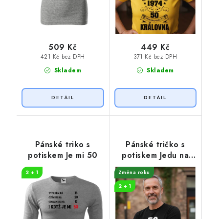
509 Kč
449 Kč
421 Kč bez DPH
371 Kč bez DPH
Skladem
Skladem
Pánské triko s
Pánské tričko s
potiskem Je mi 50
potiskem Jedu na
plný plyn
2 + 1
Změna roku
2 + 1