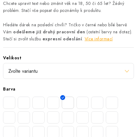
Chcete upravit text nebo změnit věk na 18, 50 či 65 let? Žádný
problém. Stačí vše popsat do poznámky k produktu.
Hledáte dárek na poslední chvíli? Tričko v černé nebo bílé barvě
Vám
odešleme již druhý pracovní den
(ostatní barvy na dotaz).
Stačí si zvolit službu
expresní odeslání
.
Více informací
Velikost
Barva