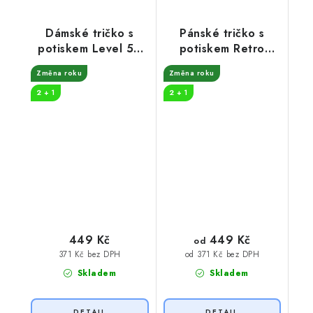
Dámské tričko s
Pánské tričko s
potiskem Level 50
potiskem Retro
unlocked
edice traktor
Změna roku
Změna roku
2 + 1
2 + 1
449 Kč
449 Kč
od
371 Kč bez DPH
od 371 Kč bez DPH
Skladem
Skladem