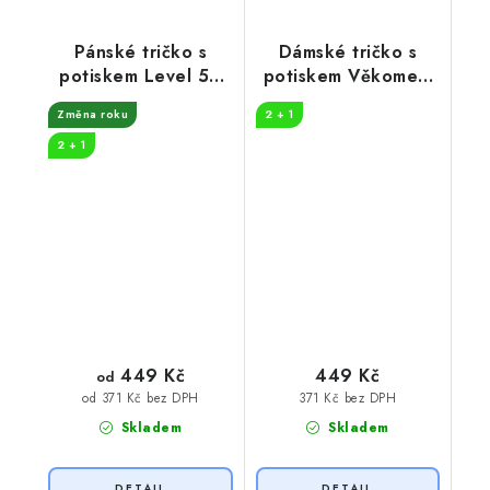
Pánské tričko s
Dámské tričko s
potiskem Level 50
potiskem Věkometr
unlocked
50
Změna roku
2 + 1
2 + 1
449 Kč
449 Kč
od
371 Kč bez DPH
od 371 Kč bez DPH
Skladem
Skladem