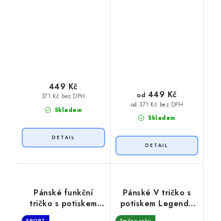
449 Kč
449 Kč
od
371 Kč bez DPH
od 371 Kč bez DPH
Skladem
Skladem
Pánské funkční
Pánské V tričko s
tričko s potiskem
potiskem Legenda
Oslavenec 50
50 let
SPORT
Změna roku