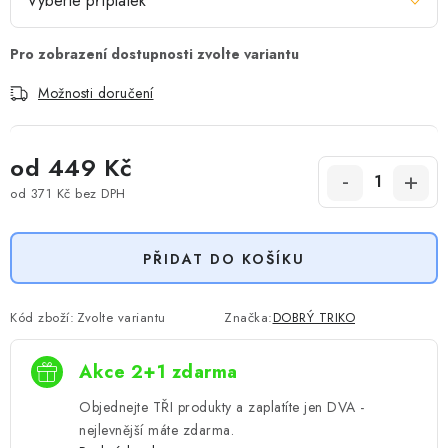
Možnosti doručení
od
449 Kč
od
371 Kč
bez DPH
Měrná cena:
PŘIDAT DO KOŠÍKU
Kód zboží:
Zvolte variantu
Značka:
DOBRÝ TRIKO
Akce 2+1 zdarma
Objednejte TŘI produkty a zaplatíte jen DVA -
nejlevnější máte zdarma.