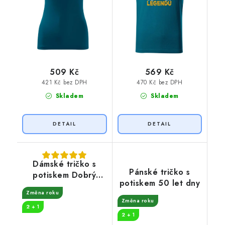
509 Kč
569 Kč
421 Kč bez DPH
470 Kč bez DPH
Skladem
Skladem
Dámské tričko s
Pánské tričko s
potiskem Dobrý
potiskem 50 let dny
ročník víno
Změna roku
Změna roku
2 + 1
2 + 1