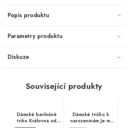
Popis produktu
Parametry produktu
Diskuze
Související produkty
Dámské bavlněné
Dámské tričko k
triko Královna od
narozeninám Je mi
roku
50