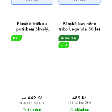
Pánské tričko s
Pánské bavlněné
potiskem Skvělý
triko Legenda 50 let
dědeček 50 let
2 + 1
Změna roku
2 + 1
449 Kč
489 Kč
od
404 Kč bez DPH
od 371 Kč bez DPH
Skladem
Skladem