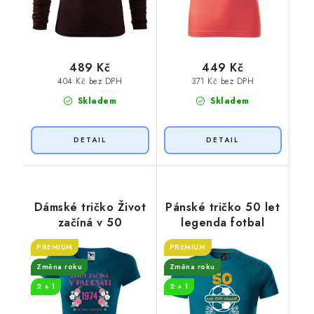
489 Kč
449 Kč
404 Kč bez DPH
371 Kč bez DPH
Skladem
Skladem
Dámské tričko Život
Pánské tričko 50 let
začíná v 50
legenda fotbal
PREMIUM
PREMIUM
Změna roku
Změna roku
2 + 1
2 + 1