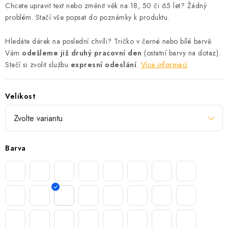
Chcete upravit text nebo změnit věk na 18, 50 či 65 let? Žádný
problém. Stačí vše popsat do poznámky k produktu.
Hledáte dárek na poslední chvíli? Tričko v černé nebo bílé barvě
Vám
odešleme již druhý pracovní den
(ostatní barvy na dotaz).
Stačí si zvolit službu
expresní odeslání
.
Více informací
Velikost
Barva