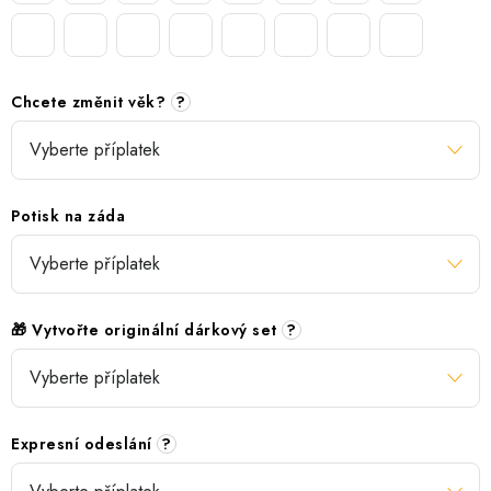
Chcete změnit věk?
?
Potisk na záda
🎁 Vytvořte originální dárkový set
?
Expresní odeslání
?