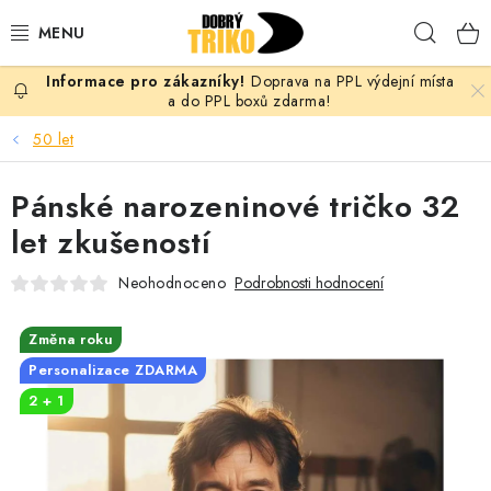
Přejít
Hleda
na
obsah
Doprava na PPL výdejní místa
PRO ŽENY
a do PPL boxů zdarma!
50 let
PRO MUŽE
Pánské narozeninové tričko 32
PRO DĚTI
let zkušeností
DOPLŇKY
Neohodnoceno
Podrobnosti hodnocení
PRO PÁRY
Změna roku
Personalizace ZDARMA
VLASTNÍ MOTIV
2 + 1
TRIČKA