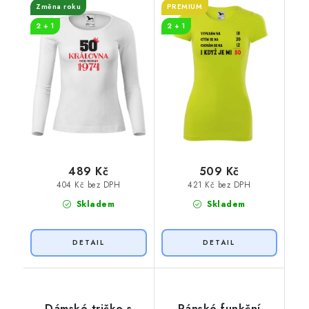
Změna roku
PREMIUM
2 + 1
2 + 1
489 Kč
509 Kč
404 Kč bez DPH
421 Kč bez DPH
Skladem
Skladem
Dámské tričko s
Pánské funkční