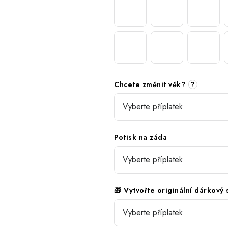
Chcete změnit věk?
?
Potisk na záda
🎁 Vytvořte originální dárkový