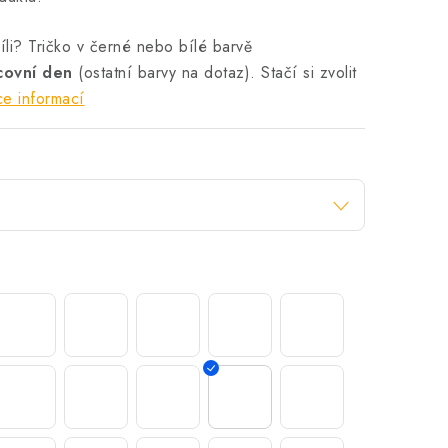
li? Tričko v černé nebo bílé barvě
acovní den
(ostatní barvy na dotaz). Stačí si zvolit
ce informací