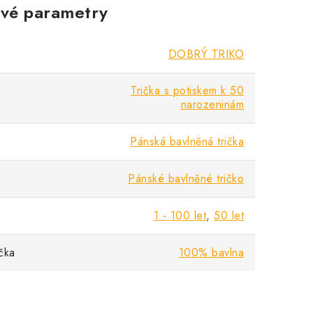
vé parametry
DOBRÝ TRIKO
Trička s potiskem k 50
narozeninám
Pánská bavlněná trička
Pánské bavlněné tričko
1 - 100 let
,
50 let
ička
100% bavlna