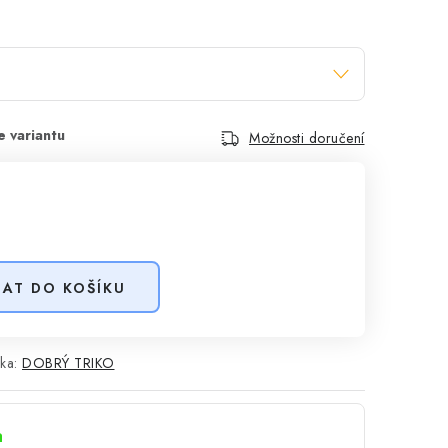
Možnosti doručení
DAT DO KOŠÍKU
ka:
DOBRÝ TRIKO
a