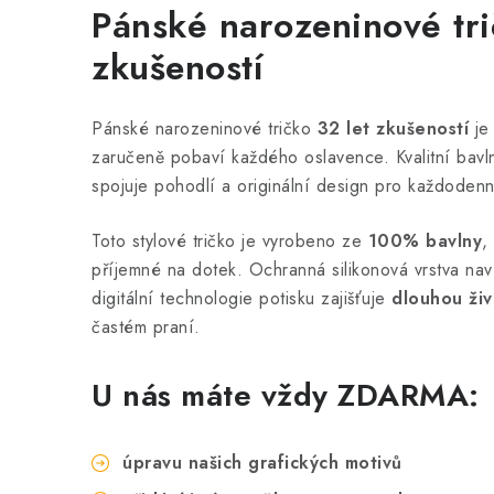
Pánské narozeninové tr
zkušeností
Pánské narozeninové tričko
32 let zkušeností
je
zaručeně pobaví každého oslavence. Kvalitní bavl
spojuje pohodlí a originální design pro každodenn
Toto stylové tričko je vyrobeno ze
100% bavlny
,
příjemné na dotek. Ochranná silikonová vrstva nav
digitální technologie potisku zajišťuje
dlouhou živ
častém praní.
U nás máte vždy ZDARMA:
úpravu našich grafických motivů