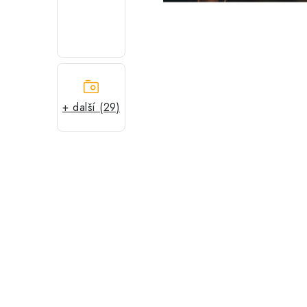
+ další (29)