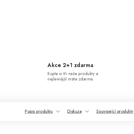
Akce 2+1 zdarma
Kupte si tři naše produkty a
nejlevnější máte zdarma.
Popis produktu
Diskuze
Související produkty