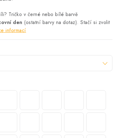
li? Tričko v černé nebo bílé barvě
acovní den
(ostatní barvy na dotaz). Stačí si zvolit
ce informací