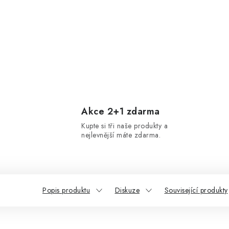
Akce 2+1 zdarma
Kupte si tři naše produkty a
nejlevnější máte zdarma.
Popis produktu
Diskuze
Související produkty