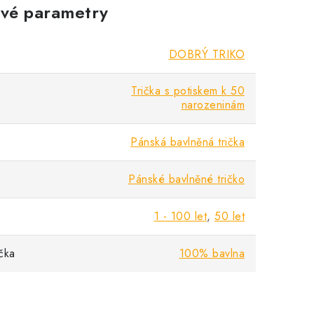
vé parametry
DOBRÝ TRIKO
Trička s potiskem k 50
narozeninám
Pánská bavlněná trička
Pánské bavlněné tričko
1 - 100 let
,
50 let
ička
100% bavlna