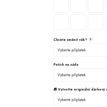
Chcete změnit věk?
?
Potisk na záda
🎁 Vytvořte originální dárkový