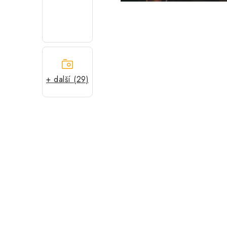
+ další (29)