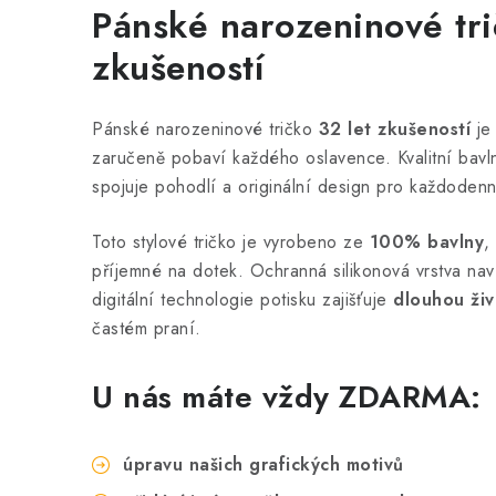
Pánské narozeninové tr
zkušeností
Pánské narozeninové tričko
32 let zkušeností
je
zaručeně pobaví každého oslavence. Kvalitní bavl
spojuje pohodlí a originální design pro každodenn
Toto stylové tričko je vyrobeno ze
100% bavlny
,
příjemné na dotek. Ochranná silikonová vrstva nav
digitální technologie potisku zajišťuje
dlouhou živ
častém praní.
U nás máte vždy ZDARMA:
úpravu našich grafických motivů