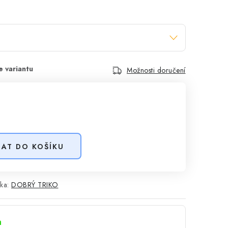
Možnosti doručení
DAT DO KOŠÍKU
ka:
DOBRÝ TRIKO
a