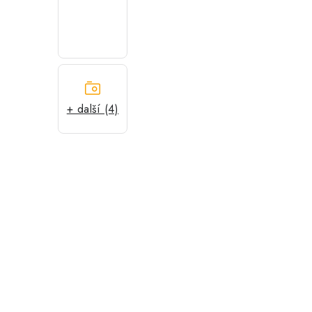
+ další (4)