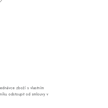
jednávce zboží s vlastním
íku odstoupit od smlouvy v