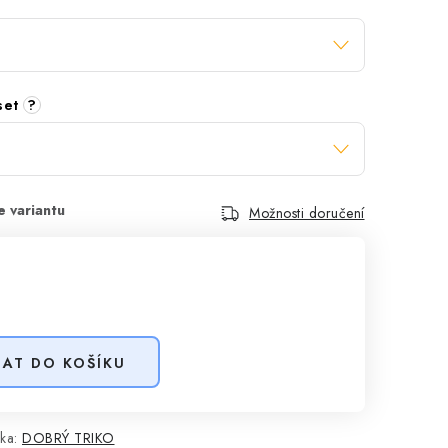
 set
?
Možnosti doručení
DAT DO KOŠÍKU
ka:
DOBRÝ TRIKO