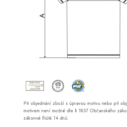
Při objednání zboží s úpravou motivu nebo při ob
motivem není možné dle § 1837 Občanského zákon
zákonné lhůtě 14 dnů.