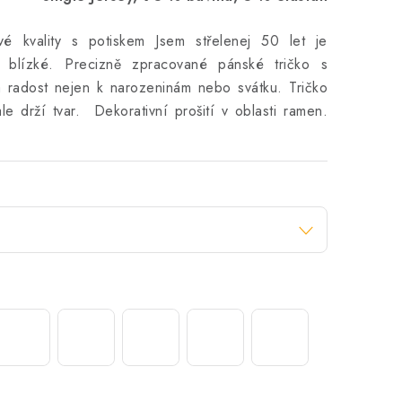
vé kvality s potiskem Jsem střelenej 50 let je
 blízké. Precizně zpracované pánské tričko s
á radost nejen k narozeninám nebo svátku. Tričko
e drží tvar. Dekorativní prošití v oblasti ramen.