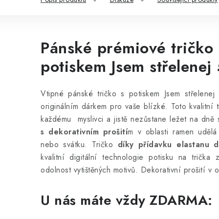
Pánské prémiové tričko 
potiskem Jsem střelenej 
Vtipné pánské tričko s potiskem Jsem střelenej 
originálním dárkem pro vaše blízké. Toto kvalitní 
každému myslivci a jistě nezůstane ležet na dně 
s dekorativním prošití
m v oblasti ramen udělá
nebo svátku. Tričko
díky přídavku elastanu d
kvalitní digitální technologie potisku na trička
odolnost vytištěných motivů.
Dekorativní prošití v o
U nás máte vždy ZDARMA: