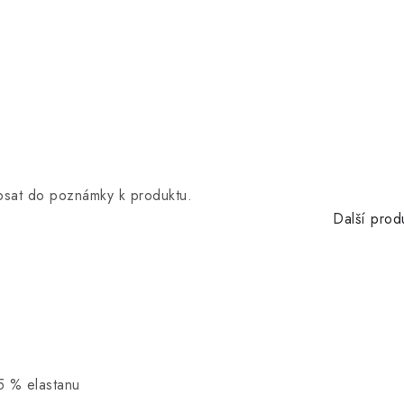
opsat do poznámky k produktu.
Další prod
5 % elastanu