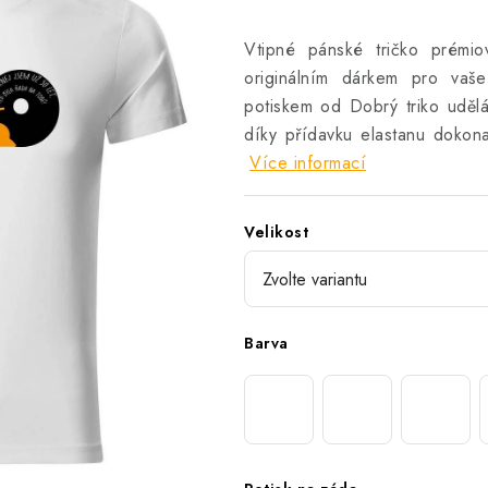
Vtipné pánské tričko prémio
originálním dárkem pro vaše
potiskem od Dobrý triko uděl
díky přídavku elastanu dokonal
Více informací
Velikost
Barva