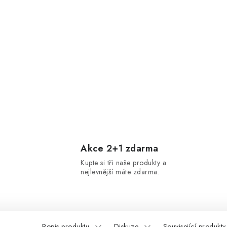
Akce 2+1 zdarma
Kupte si tři naše produkty a
nejlevnější máte zdarma.
Popis produktu
Diskuze
Související produkty