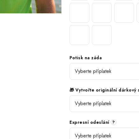
Potisk na záda
🎁 Vytvořte originální dárkový
Expresní odeslání
?