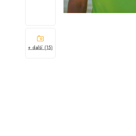
+ další (15)