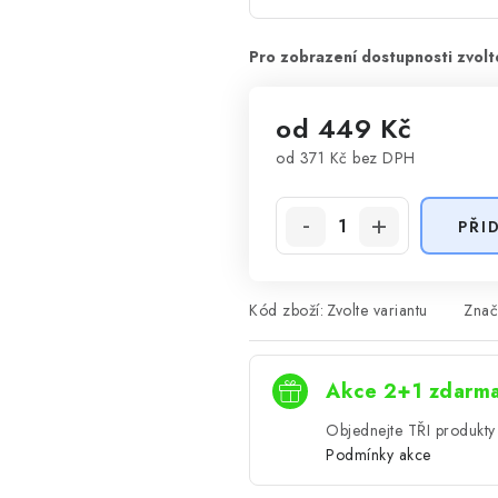
od
449 Kč
od
371 Kč
bez DPH
Měrná cena:
PŘI
Kód zboží:
Zvolte variantu
Znač
Akce 2+1 zdarm
Objednejte TŘI produkty 
Podmínky akce