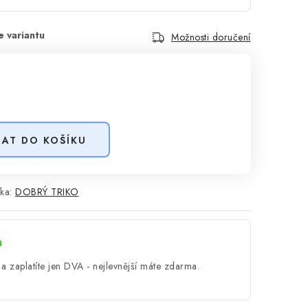
Možnosti doručení
DAT DO KOŠÍKU
ka:
DOBRÝ TRIKO
a
a zaplatíte jen DVA - nejlevnější máte zdarma.