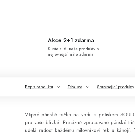
Akce 2+1 zdarma
Kupte si tři naše produkty a
nejlevnější máte zdarma.
Popis produktu
Diskuze
Související produkty
Vtipné pánské tričko na vodu s potiskem SOUL
pro vaše blízké. Precizně zpracované pánské tri
udělá radost každému milovníkovi řek a kánojí. 