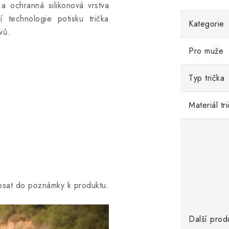
a ochranná silikonová vrstva
ní technologie potisku trička
Kategorie
vů.
Pro muže
Typ trička
Materiál tr
opsat do poznámky k produktu.
Další prod