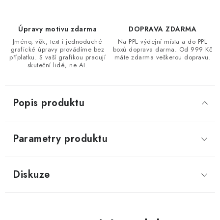
Úpravy motivu zdarma
DOPRAVA ZDARMA
Jméno, věk, text i jednoduché
Na PPL výdejní místa a do PPL
grafické úpravy provádíme bez
boxů doprava darma. Od 999 Kč
příplatku. S vaší grafikou pracují
máte zdarma veškerou dopravu.
skuteční lidé, ne AI.
Popis produktu
Parametry produktu
Diskuze