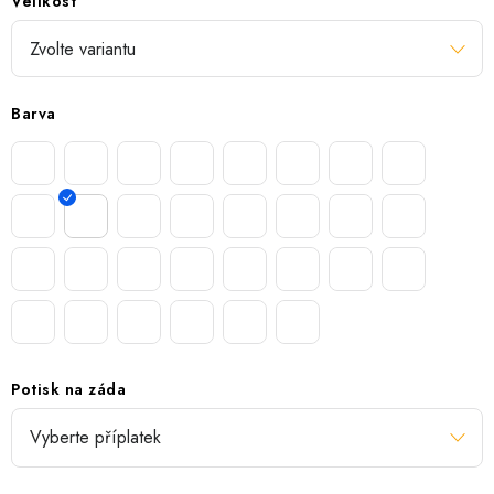
Velikost
Barva
Potisk na záda