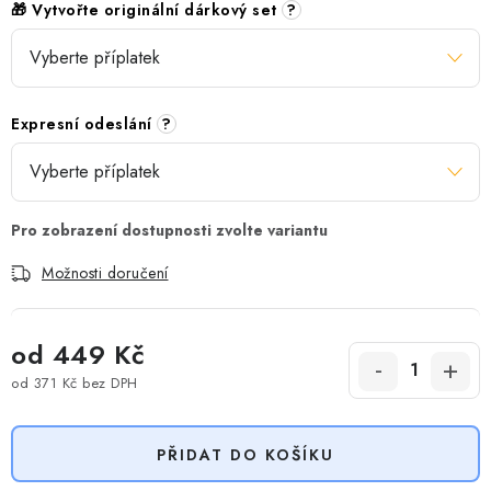
🎁 Vytvořte originální dárkový set
?
Expresní odeslání
?
Možnosti doručení
od
449 Kč
od
371 Kč
bez DPH
Měrná cena:
PŘIDAT DO KOŠÍKU