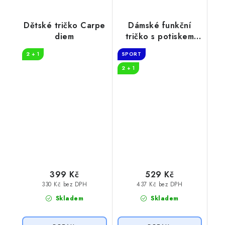
Dětské tričko Carpe
Dámské funkční
diem
tričko s potiskem
Cestování
2 + 1
SPORT
2 + 1
399 Kč
529 Kč
330 Kč bez DPH
437 Kč bez DPH
Skladem
Skladem