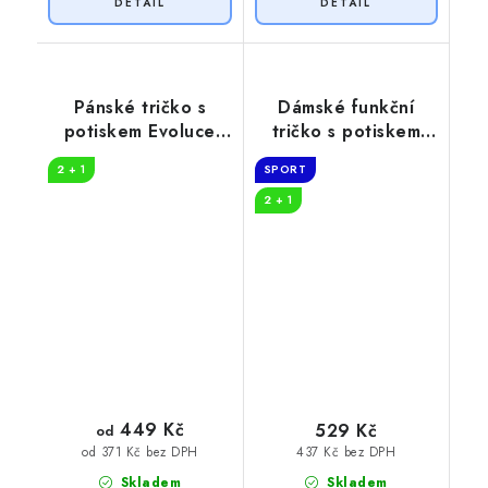
Pánské tričko s
Dámské funkční
potiskem Evoluce
tričko s potiskem
turisty
Tep hory
2 + 1
SPORT
2 + 1
449 Kč
529 Kč
od
437 Kč bez DPH
od 371 Kč bez DPH
Skladem
Skladem