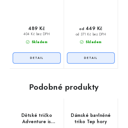
449 Kč
489 Kč
od
404 Kč bez DPH
od 371 Kč bez DPH
Skladem
Skladem
Podobné produkty
Dětské tričko
Dámské bavlněné
Adventure is
triko Tep hory
worthwhile