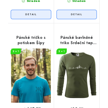
Skladem
Skladem
Pánské tričko s
Pánské bavlněné
potiskem Šípy
triko Srdeční tep
horolezec
2 + 1
2 + 1