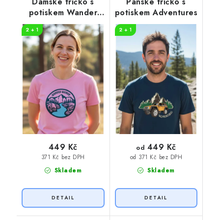
Dámské tričko s
Pánské tričko s
potiskem Wander
potiskem Adventures
woman
2 + 1
2 + 1
449 Kč
449 Kč
od
371 Kč bez DPH
od 371 Kč bez DPH
Skladem
Skladem