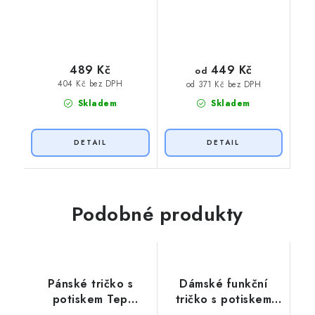
449 Kč
489 Kč
od
404 Kč bez DPH
od 371 Kč bez DPH
Skladem
Skladem
Podobné produkty
Pánské tričko s
Dámské funkční
potiskem Tep
tričko s potiskem
horolezec
EGO EKO