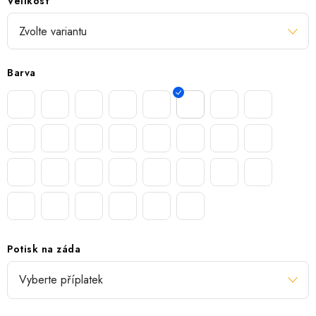
Velikost
Barva
Potisk na záda