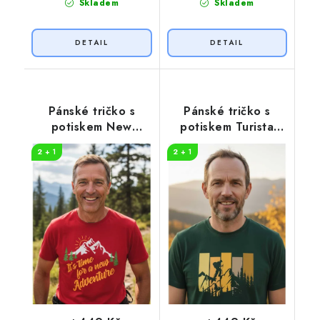
Skladem
Skladem
Pánské tričko s
Pánské tričko s
potiskem New
potiskem Turista
Adventure
pruhy
2 + 1
2 + 1