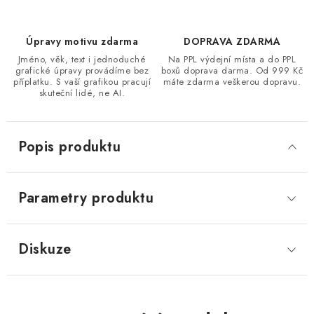
Úpravy motivu zdarma
DOPRAVA ZDARMA
Jméno, věk, text i jednoduché
Na PPL výdejní místa a do PPL
grafické úpravy provádíme bez
boxů doprava darma. Od 999 Kč
příplatku. S vaší grafikou pracují
máte zdarma veškerou dopravu.
skuteční lidé, ne AI.
Popis produktu
Parametry produktu
Diskuze