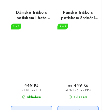
Dámské tričko s
Pánské tričko s
potiskem I hate
potiskem Srdeční
people
tep horolezec
2 + 1
2 + 1
449 Kč
449 Kč
od
371 Kč bez DPH
od 371 Kč bez DPH
Skladem
Skladem