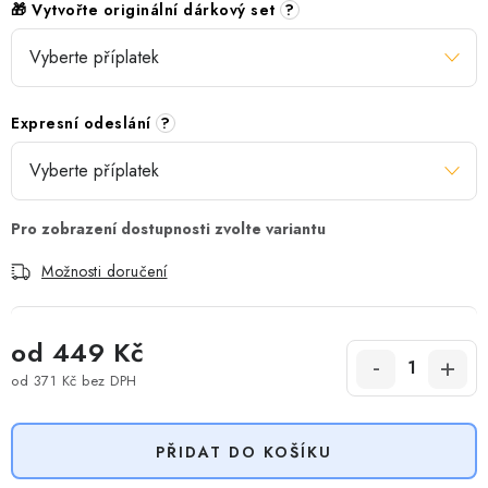
🎁 Vytvořte originální dárkový set
?
Expresní odeslání
?
Možnosti doručení
od
449 Kč
od
371 Kč
bez DPH
Měrná cena:
PŘIDAT DO KOŠÍKU