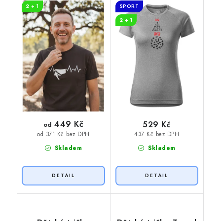
2 + 1
SPORT
2 + 1
449 Kč
529 Kč
od
437 Kč bez DPH
od 371 Kč bez DPH
Skladem
Skladem