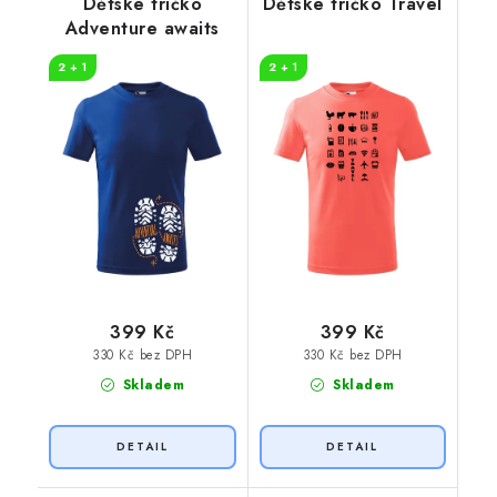
Dětské tričko
Dětské tričko Travel
Adventure awaits
2 + 1
2 + 1
399 Kč
399 Kč
330 Kč bez DPH
330 Kč bez DPH
Skladem
Skladem