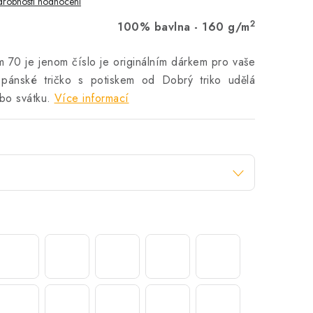
robnosti hodnocení
2
100% bavlna - 160 g/m
m 70 je jenom číslo je originálním dárkem pro vaše
 pánské tričko s potiskem od Dobrý triko udělá
bo svátku.
Více informací