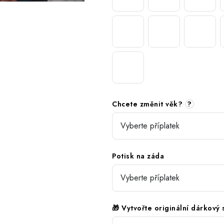
Chcete změnit věk?
?
Potisk na záda
🎁 Vytvořte originální dárkový