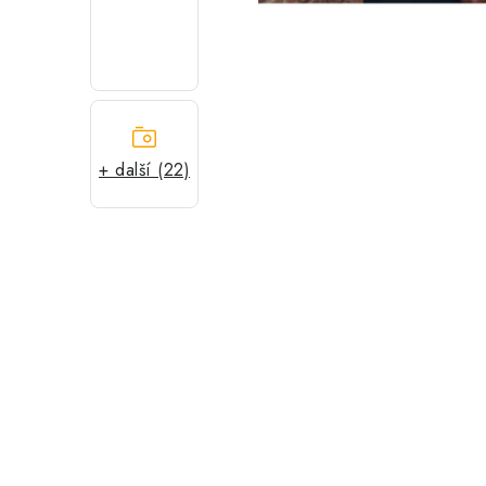
+ další (22)