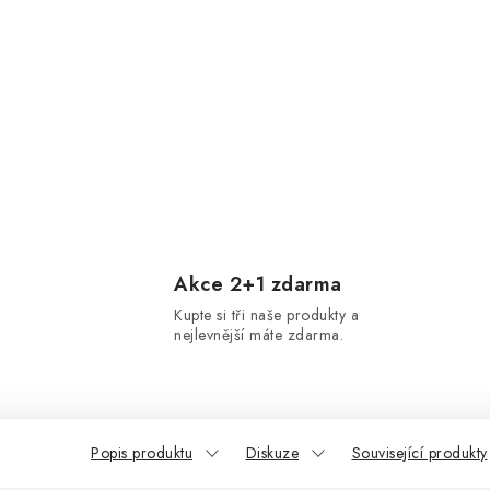
Akce 2+1 zdarma
Kupte si tři naše produkty a
nejlevnější máte zdarma.
Popis produktu
Diskuze
Související produkty