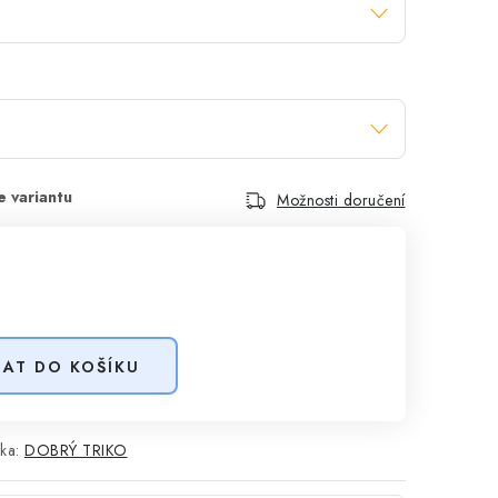
Možnosti doručení
DAT DO KOŠÍKU
ka:
DOBRÝ TRIKO