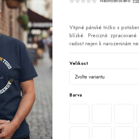
Neohodnoceno
Pod
Vtipné pánské tričko s potiske
blízké. Precizně zpracované
radost nejen k narozeninám ne
Velikost
Barva